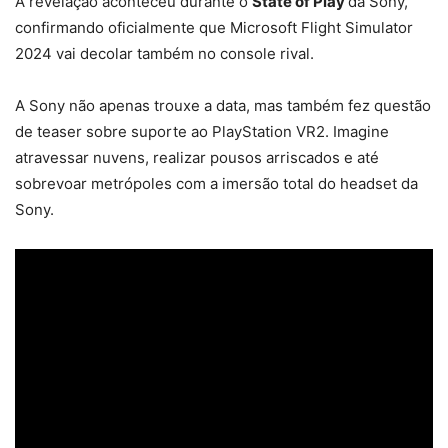
A revelação aconteceu durante o
State of Play
da Sony,
confirmando oficialmente que Microsoft Flight Simulator
2024 vai decolar também no console rival.
A Sony não apenas trouxe a data, mas também fez questão
de teaser sobre suporte ao PlayStation VR2. Imagine
atravessar nuvens, realizar pousos arriscados e até
sobrevoar metrópoles com a imersão total do headset da
Sony.