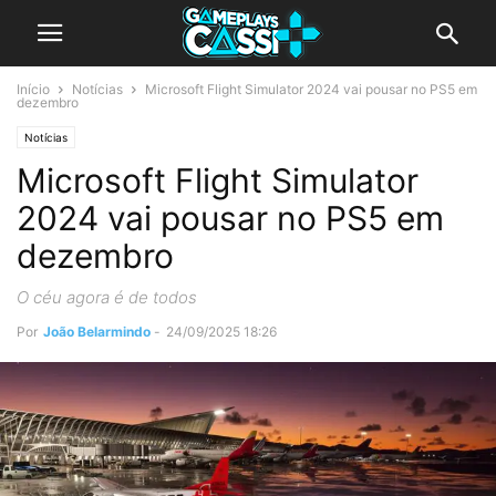
Início
Notícias
Microsoft Flight Simulator 2024 vai pousar no PS5 em
dezembro
Notícias
Microsoft Flight Simulator
2024 vai pousar no PS5 em
dezembro
O céu agora é de todos
Por
João Belarmindo
-
24/09/2025 18:26