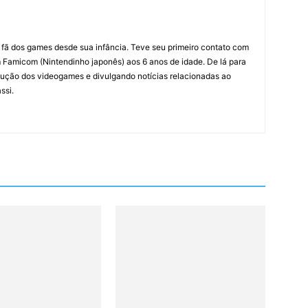
m fã dos games desde sua infância. Teve seu primeiro contato com
amicom (Nintendinho japonês) aos 6 anos de idade. De lá para
ção dos videogames e divulgando notícias relacionadas ao
ssi.