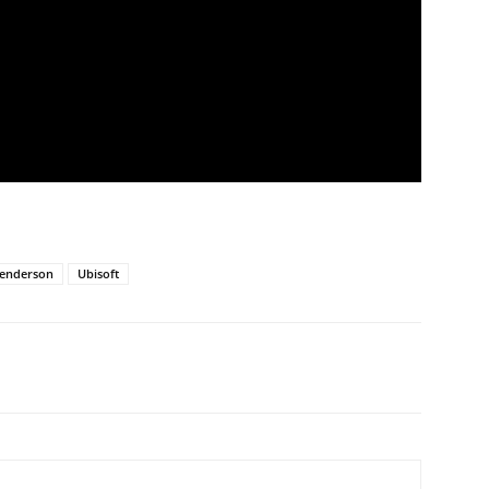
enderson
Ubisoft