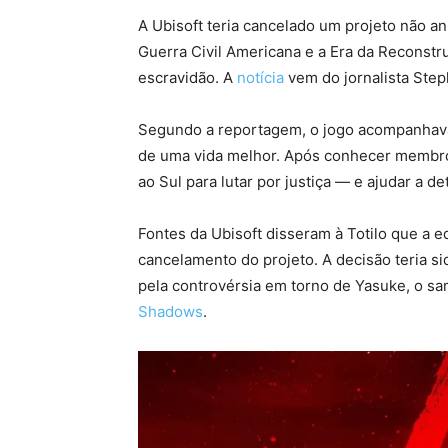
A Ubisoft teria cancelado um projeto não a
Guerra Civil Americana e a Era da Reconst
escravidão. A
notícia
vem do jornalista Step
Segundo a reportagem, o jogo acompanhav
de uma vida melhor. Após conhecer membro
ao Sul para lutar por justiça — e ajudar a d
Fontes da Ubisoft disseram à Totilo que a
cancelamento do projeto. A decisão teria si
pela controvérsia em torno de Yasuke, o s
Shadows
.