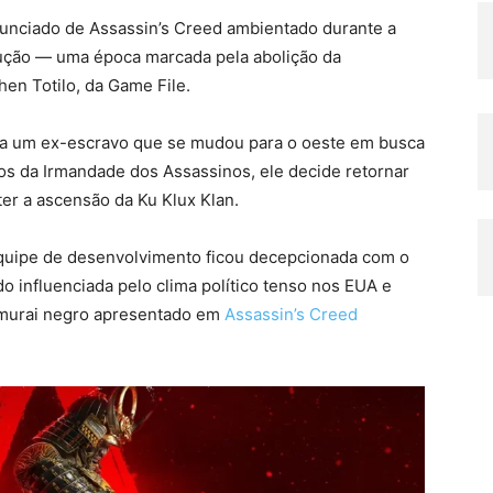
nunciado de Assassin’s Creed ambientado durante a
rução — uma época marcada pela abolição da
hen Totilo, da Game File.
a um ex-escravo que se mudou para o oeste em busca
s da Irmandade dos Assassinos, ele decide retornar
eter a ascensão da Ku Klux Klan.
 equipe de desenvolvimento ficou decepcionada com o
do influenciada pelo clima político tenso nos EUA e
amurai negro apresentado em
Assassin’s Creed