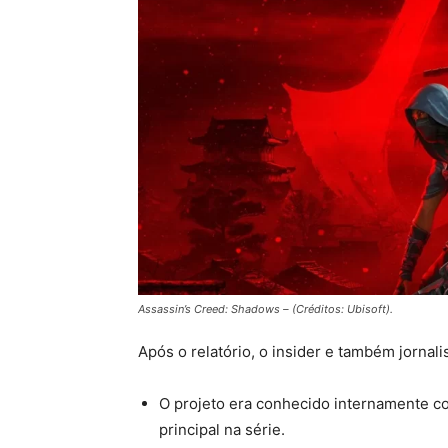
Assassin’s Creed: Shadows – (Créditos: Ubisoft).
Após o relatório, o insider e também jorna
O projeto era conhecido internamente co
principal na série.