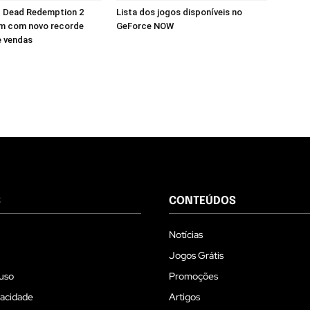
d Dead Redemption 2
Lista dos jogos disponíveis no
m com novo recorde
GeForce NOW
e vendas
S
CONTEÚDOS
Notícias
Jogos Grátis
uso
Promoções
vacidade
Artigos