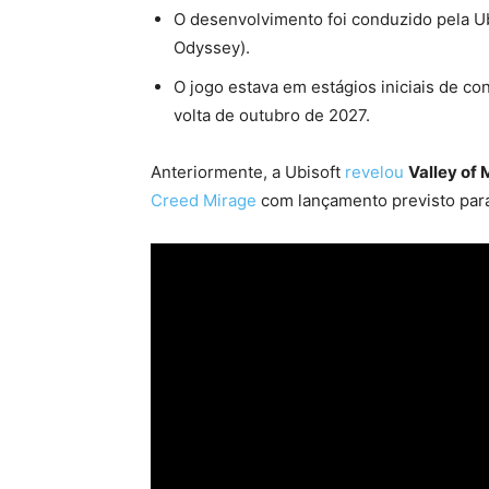
O desenvolvimento foi conduzido pela Ubi
Odyssey).
O jogo estava em estágios iniciais de co
volta de outubro de 2027.
Anteriormente, a Ubisoft
revelou
Valley of
Creed Mirage
com lançamento previsto par