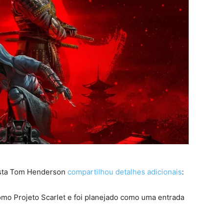
lista Tom Henderson
compartilhou detalhes adicionais
:
mo Projeto Scarlet e foi planejado como uma entrada