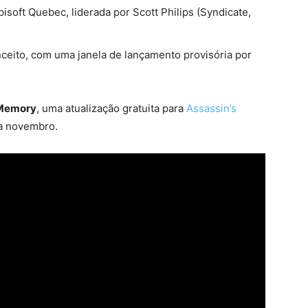
soft Quebec, liderada por Scott Philips (Syndicate,
nceito, com uma janela de lançamento provisória por
 Memory
, uma atualização gratuita para
Assassin’s
a novembro.