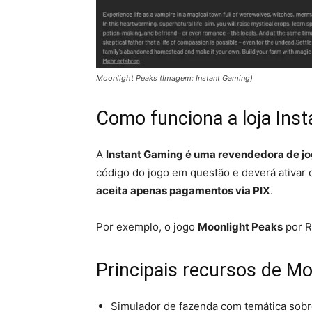
Moonlight Peaks (Imagem: Instant Gaming)
Como funciona a loja Ins
A
Instant Gaming é uma revendedora de j
código do jogo em questão e deverá ativar
aceita apenas pagamentos via PIX
.
Por exemplo, o jogo
Moonlight Peaks
por R
Principais recursos de M
Simulador de fazenda com temática sobre