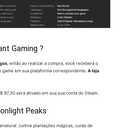
tant Gaming ?
ogos
, então ao realizar a compra, você receberá o
 o game em sua plataforma correspondente.
A loja
$ 97,30 será ativado em sua sua conta do Steam.
oonlight Peaks
natural: cultive plantações mágicas, cuide de