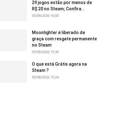
29 jogos estão por menos de
R$ 20 no Steam; Confira...
05/08/2026 16:00
Moonlighter é liberado de
graça com resgate permanente
no Steam
05/08/2026 15:30
O que está Grátis agora na
Steam ?
05/08/2026 15:24