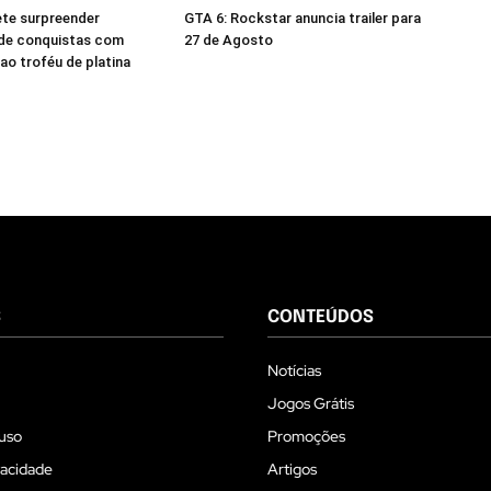
te surpreender
GTA 6: Rockstar anuncia trailer para
de conquistas com
27 de Agosto
 ao troféu de platina
S
CONTEÚDOS
Notícias
Jogos Grátis
uso
Promoções
vacidade
Artigos