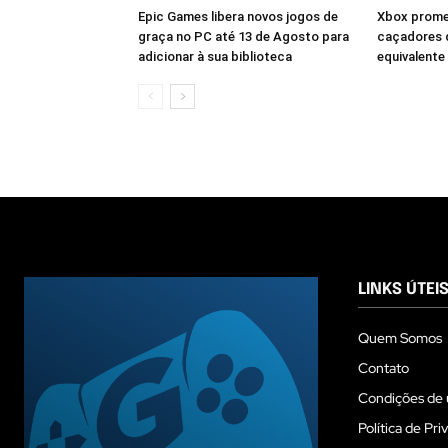
Epic Games libera novos jogos de
Xbox prome
graça no PC até 13 de Agosto para
caçadores 
adicionar à sua biblioteca
equivalente
LINKS ÚTEI
Quem Somos
Contato
Condições de 
Política de Pri