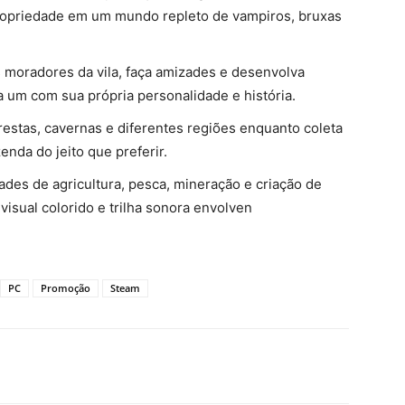
 propriedade em um mundo repleto de vampiros, bruxas
moradores da vila, faça amizades e desenvolva
um com sua própria personalidade e história.
restas, cavernas e diferentes regiões enquanto coleta
enda do jeito que preferir.
des de agricultura, pesca, mineração e criação de
isual colorido e trilha sonora envolven
PC
Promoção
Steam