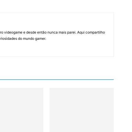
ro videogame e desde então nunca mais parei. Aqui compartilho
curiosidades do mundo gamer.