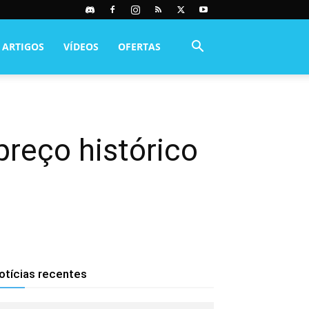
ARTIGOS
VÍDEOS
OFERTAS
reço histórico
otícias recentes