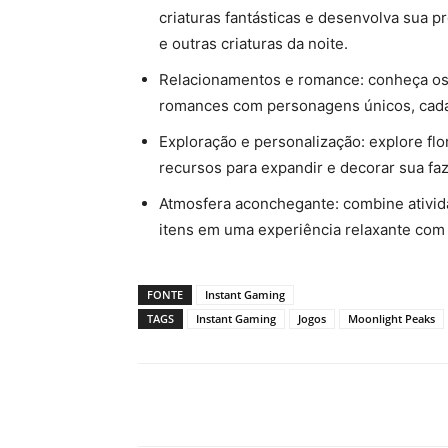
criaturas fantásticas e desenvolva sua
e outras criaturas da noite.
Relacionamentos e romance: conheça os 
romances com personagens únicos, cada 
Exploração e personalização: explore flo
recursos para expandir e decorar sua faz
Atmosfera aconchegante: combine ativida
itens em uma experiência relaxante com v
FONTE
Instant Gaming
TAGS
Instant Gaming
Jogos
Moonlight Peaks