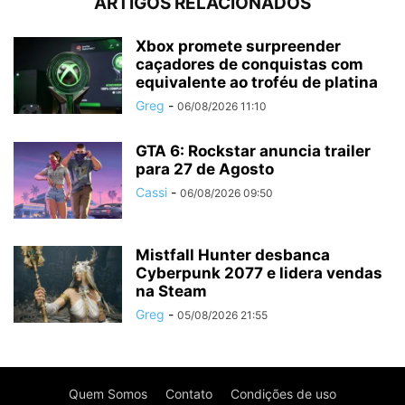
ARTIGOS RELACIONADOS
Xbox promete surpreender
caçadores de conquistas com
equivalente ao troféu de platina
Greg
-
06/08/2026 11:10
GTA 6: Rockstar anuncia trailer
para 27 de Agosto
Cassi
-
06/08/2026 09:50
Mistfall Hunter desbanca
Cyberpunk 2077 e lidera vendas
na Steam
Greg
-
05/08/2026 21:55
Quem Somos
Contato
Condições de uso