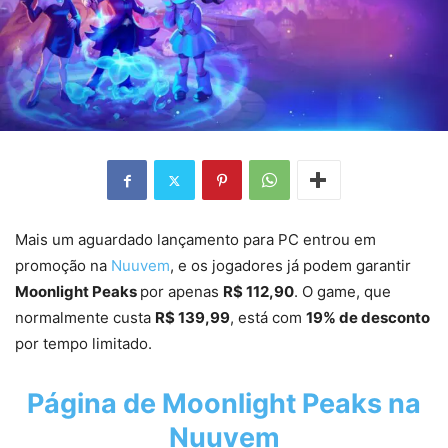
Mais um aguardado lançamento para PC entrou em
promoção na
Nuuvem
, e os jogadores já podem garantir
Moonlight Peaks
por apenas
R$ 112,90
. O game, que
normalmente custa
R$ 139,99
, está com
19% de desconto
por tempo limitado.
Página de Moonlight Peaks na
Nuuvem