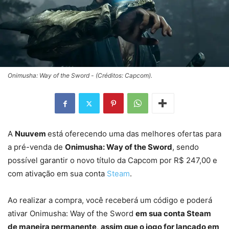
Onimusha: Way of the Sword - (Créditos: Capcom).
A
Nuuvem
está oferecendo uma das melhores ofertas para
a pré-venda de
Onimusha: Way of the Sword
, sendo
possível garantir o novo título da Capcom por R$ 247,00 e
com ativação em sua conta
Steam
.
Ao realizar a compra, você receberá um código e poderá
ativar Onimusha: Way of the Sword
em sua conta Steam
de maneira permanente
,
assim que o jogo for lançado em