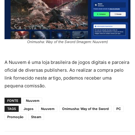
Onimusha: Way of the Sword (Imagem: Nuuvem)
A Nuuvem é uma loja brasileira de jogos digitais e parceira
oficial de diversas publishers. Ao realizar a compra pelo
link fornecido neste artigo, podemos receber uma
pequena comissão.
FONTE
Nuuvem
TAGS
Jogos
Nuuvem
Onimusha: Way of the Sword
PC
Promoção
Steam