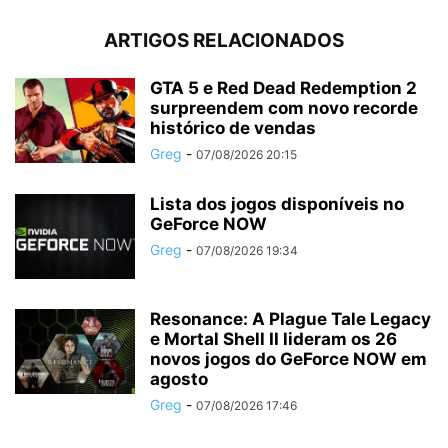
ARTIGOS RELACIONADOS
GTA 5 e Red Dead Redemption 2
surpreendem com novo recorde
histórico de vendas
Greg
-
07/08/2026 20:15
Lista dos jogos disponíveis no
GeForce NOW
Greg
-
07/08/2026 19:34
Resonance: A Plague Tale Legacy
e Mortal Shell II lideram os 26
novos jogos do GeForce NOW em
agosto
Greg
-
07/08/2026 17:46