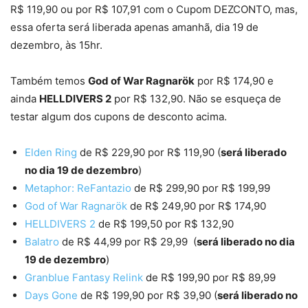
R$ 119,90 ou por R$ 107,91 com o Cupom DEZCONTO, mas,
essa oferta será liberada apenas amanhã, dia 19 de
dezembro, às 15hr.
Também temos
God of War Ragnarök
por R$ 174,90 e
ainda
HELLDIVERS 2
por R$ 132,90. Não se esqueça de
testar algum dos cupons de desconto acima.
Elden Ring
de R$ 229,90 por R$ 119,90 (
será liberado
no dia 19 de dezembro
)
Metaphor: ReFantazio
de R$ 299,90 por R$ 199,99
God of War Ragnarök
de R$ 249,90 por R$ 174,90
HELLDIVERS 2
de R$ 199,50 por R$ 132,90
Balatro
de R$ 44,99 por R$ 29,99 (
será liberado no dia
19 de dezembro
)
Granblue Fantasy Relink
de R$ 199,90 por R$ 89,99
Days Gone
de R$ 199,90 por R$ 39,90 (
será liberado no