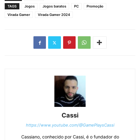
TAGS
Jogos
Jogos baratos
PC
Promoção
Virada Gamer
Virada Gamer 2024
Cassi
https://www.youtube.com/@GamePlaysCassi
Cassiano, conhecido por Cassi, é o fundador do