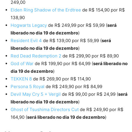
249,00
Elden Ring Shadow of the Erdtree
de R$ 154,90 por R$
138,90
Hogwarts Legacy
de R$ 249,99 por R$ 59,99 (
será
liberado no dia 19 de dezembro
)
Resident Evil 4
de R$ 139,00 por R$ 59,99 (
será
liberado no dia 19 de dezembro
)
Red Dead Redemption 2
de R$ 299,90 por R$ 89,90
God of War
de R$ 199,90 por R$ 64,99 (
será liberado no
dia 19 de dezembro
)
TEKKEN 8
de R$ 269,90 por R$ 114,90
Persona 5 Royal
de R$ 249,90 por R$ 84,99
Devil May Cry 5 + Vergil
de R$ 99,00 por R$ 24,99 (
será
liberado no dia 19 de dezembro
)
Ghost of Tsushima Directors Cut
de R$ 249,90 por R$
164,90 (
será liberado no dia 19 de dezembro
)