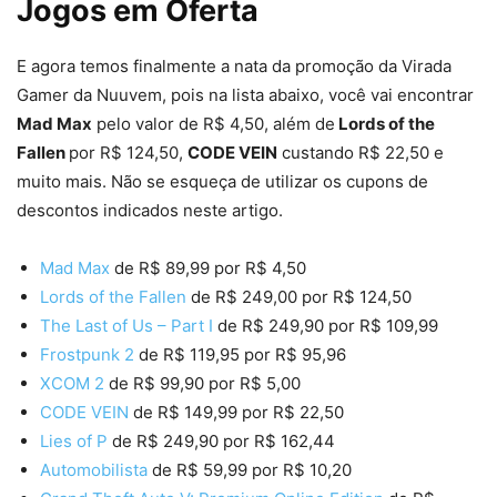
Jogos em Oferta
E agora temos finalmente a nata da promoção da Virada
Gamer da Nuuvem, pois na lista abaixo, você vai encontrar
Mad Max
pelo valor de R$ 4,50, além de
Lords of the
Fallen
por R$ 124,50,
CODE VEIN
custando R$ 22,50 e
muito mais. Não se esqueça de utilizar os cupons de
descontos indicados neste artigo.
Mad Max
de R$ 89,99 por R$ 4,50
Lords of the Fallen
de R$ 249,00 por R$ 124,50
The Last of Us – Part I
de R$ 249,90 por R$ 109,99
Frostpunk 2
de R$ 119,95 por R$ 95,96
XCOM 2
de R$ 99,90 por R$ 5,00
CODE VEIN
de R$ 149,99 por R$ 22,50
Lies of P
de R$ 249,90 por R$ 162,44
Automobilista
de R$ 59,99 por R$ 10,20