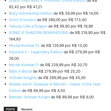
Grand Theft Auto V: Premium Online Edition
de R$
82,42 por R$ 41,21
Bully Scholarship Edition
de R$ 39,99 por R$ 14,00
Sonic Frontiers
de R$ 289,00 por R$ 173,40
Yakuza: Like a Dragon
de R$ 99,90 por R$ 19,98
SONIC X SHADOW GENERATIONS
de R$ 219,90 por R$
164,93
Mortal Kombat XL
de R$ 129,99 por R$ 13,00
Injustice 2 – Legendary Edition
de R$ 279,99 por R$
28,00
Mortal Kombat 11
de R$ 229,99 por R$ 20,70
Back 4 Blood
de R$ 279,99 por R$ 25,20
Gotham Knights
de R$ 299,99 por R$ 45,00
Middle-earth: Shadow of Mordor – Game of the Year
Edition
de R$ 89,99 por R$ 4,50
Batman: Arkham Knight
de R$ 89,99 por R$ 9,00
FONTE
Nuuvem