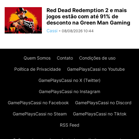
Red Dead Redemption 2 e mais
jogos estão com até 91% de
desconto na Green Man Gaming
Cassi
-
08/08/2026 10:44
Quem Somos
Contato
Condições de uso
Política de Privacidade
GamePlaysCassi no Youtube
GamePlaysCassi no X (Twitter)
GamePlaysCassi no Instagram
GamePlaysCassi no Facebook
GamePlaysCassi no Discord
GamePlaysCassi no Steam
GamePlaysCassi no Tiktok
RSS Feed