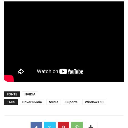
FONTE
NVIDIA
TAGS
Driver Nvidia
Nvidia
Suporte
Windows 10