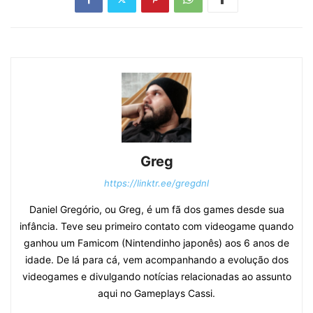
Greg
https://linktr.ee/gregdnl
Daniel Gregório, ou Greg, é um fã dos games desde sua
infância. Teve seu primeiro contato com videogame quando
ganhou um Famicom (Nintendinho japonês) aos 6 anos de
idade. De lá para cá, vem acompanhando a evolução dos
videogames e divulgando notícias relacionadas ao assunto
aqui no Gameplays Cassi.