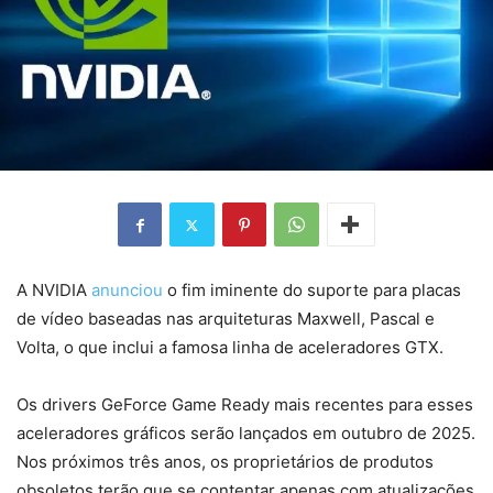
A NVIDIA
anunciou
o fim iminente do suporte para placas
de vídeo baseadas nas arquiteturas Maxwell, Pascal e
Volta, o que inclui a famosa linha de aceleradores GTX.
Os drivers GeForce Game Ready mais recentes para esses
aceleradores gráficos serão lançados em outubro de 2025.
Nos próximos três anos, os proprietários de produtos
obsoletos terão que se contentar apenas com atualizações