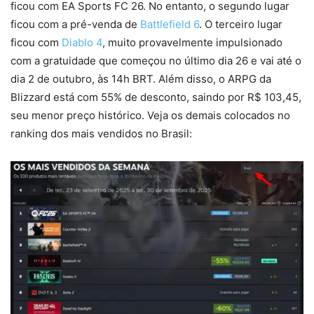
ficou com EA Sports FC 26. No entanto, o segundo lugar
ficou com a pré-venda de
Battlef
i
eld 6
. O terceiro lugar
ficou com
Diablo 4
, muito provavelmente impulsionado
com a gratuidade que começou no último dia 26 e vai até o
dia 2 de outubro, às 14h BRT. Além disso, o ARPG da
Blizzard está com 55% de desconto, saindo por R$ 103,45,
seu menor preço histórico. Veja os demais colocados no
ranking dos mais vendidos no Brasil: