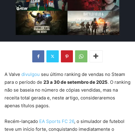
A Valve
divulgou
seu último ranking de vendas no Steam
para o período de
23 a 30 de setembro de 2025
. O ranking
não se baseia no número de cópias vendidas, mas na
receita total gerada e, neste artigo, consideraremos
apenas títulos pagos.
Recém-lançado
EA Sports FC 26
, o simulador de futebol
teve um início forte, conquistando imediatamente o