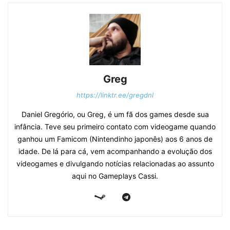
Greg
https://linktr.ee/gregdnl
Daniel Gregório, ou Greg, é um fã dos games desde sua
infância. Teve seu primeiro contato com videogame quando
ganhou um Famicom (Nintendinho japonês) aos 6 anos de
idade. De lá para cá, vem acompanhando a evolução dos
videogames e divulgando notícias relacionadas ao assunto
aqui no Gameplays Cassi.