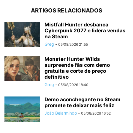
ARTIGOS RELACIONADOS
Mistfall Hunter desbanca
Cyberpunk 2077 e lidera vendas
na Steam
Greg
-
05/08/2026 21:55
Monster Hunter Wilds
surpreende fãs com demo
gratuita e corte de preço
definitivo
Greg
-
05/08/2026 18:40
Demo aconchegante no Steam
promete te deixar mais feliz
João Belarmindo
-
05/08/2026 16:52