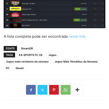
A lista completa pode ser encontrada
neste link
.
FONTE
SteamDB
TAGS
EA SPORTS FC 26
Jogos
Jogos mais rentáveis da semana
Jogos Mais Vendidos da Semana
PC
Steam