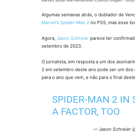
Marvel’s Spider-Man Remastered (Créditos Imagem - Sony)
Algumas semanas atrás, o dublador de Ven
Marvel’s Spider-Man 2
no PS5, mas esse boa
Agora,
Jason Schreier
parece ter confirmad
setembro de 2023.
O jornalista, em resposta a um dos assinan
2 em setembro deste ano pode ser um dos m
para o ano que vem, e não para o final dest
SPIDER-MAN 2 IN
A FACTOR, TOO
— Jason Schreier 