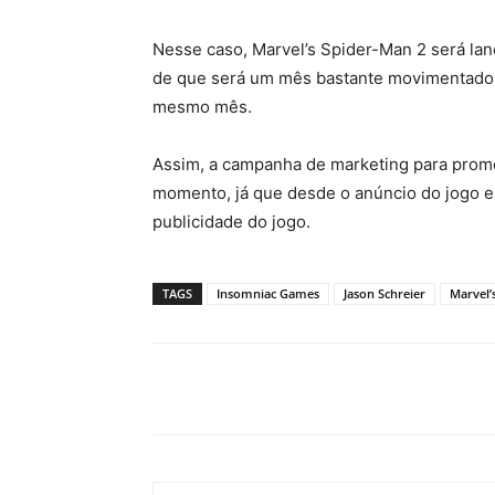
Nesse caso, Marvel’s Spider-Man 2 será 
de que será um mês bastante movimentado
mesmo mês.
Assim, a campanha de marketing para prom
momento, já que desde o anúncio do jogo 
publicidade do jogo.
TAGS
Insomniac Games
Jason Schreier
Marvel’