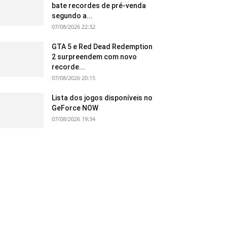
bate recordes de pré-venda
segundo a...
07/08/2026 22:32
GTA 5 e Red Dead Redemption
2 surpreendem com novo
recorde...
07/08/2026 20:15
Lista dos jogos disponíveis no
GeForce NOW
07/08/2026 19:34