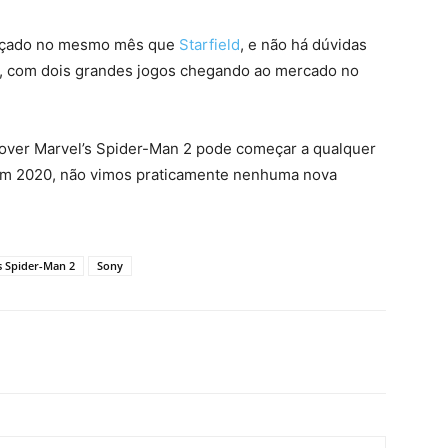
lançado no mesmo mês que
Starfield
, e não há dúvidas
, com dois grandes jogos chegando ao mercado no
over Marvel’s Spider-Man 2 pode começar a qualquer
em 2020, não vimos praticamente nenhuma nova
s Spider-Man 2
Sony