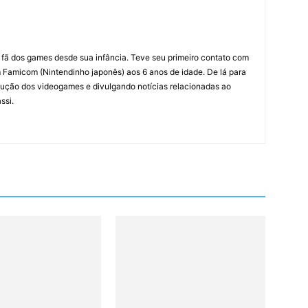
m fã dos games desde sua infância. Teve seu primeiro contato com
amicom (Nintendinho japonês) aos 6 anos de idade. De lá para
ção dos videogames e divulgando notícias relacionadas ao
ssi.