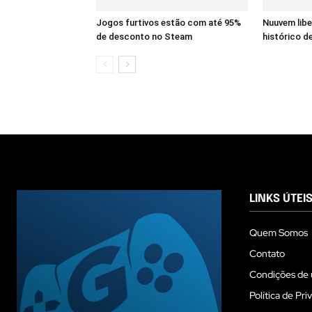
Jogos furtivos estão com até 95%
Nuuvem lib
de desconto no Steam
histórico de
LINKS ÚTEI
Quem Somos
Contato
Condições de 
Política de Pri