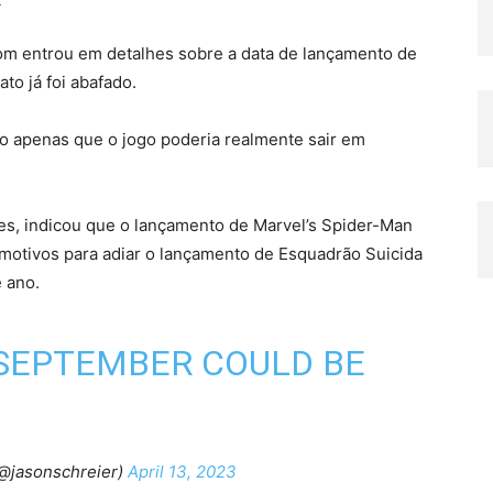
.
om entrou em detalhes sobre a data de lançamento de
to já foi abafado.
o apenas que o jogo poderia realmente sair em
tes, indicou que o lançamento de Marvel’s Spider-Man
otivos para adiar o lançamento de Esquadrão Suicida
e ano.
 SEPTEMBER COULD BE
(@jasonschreier)
April 13, 2023