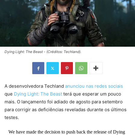
Dying Light: The Beast - (Créditos: Techland).
A desenvolvedora Techland
anunciou nas redes sociais
que
Dying Light: The Beast
terá que esperar um pouco
mais. O lançamento foi adiado de agosto para setembro
para corrigir as deficiências reveladas durante os últimos
testes.
We have made the decision to push back the release of Dying