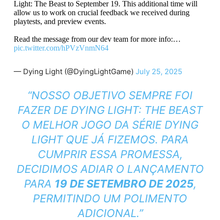
Light: The Beast to September 19. This additional time will
allow us to work on crucial feedback we received during
playtests, and preview events.
Read the message from our dev team for more info:…
pic.twitter.com/hPVzVnmN64
— Dying Light (@DyingLightGame)
July 25, 2025
“NOSSO OBJETIVO SEMPRE FOI
FAZER DE DYING LIGHT: THE BEAST
O MELHOR JOGO DA SÉRIE DYING
LIGHT QUE JÁ FIZEMOS. PARA
CUMPRIR ESSA PROMESSA,
DECIDIMOS ADIAR O LANÇAMENTO
PARA
19 DE SETEMBRO DE 2025
,
PERMITINDO UM POLIMENTO
ADICIONAL.”