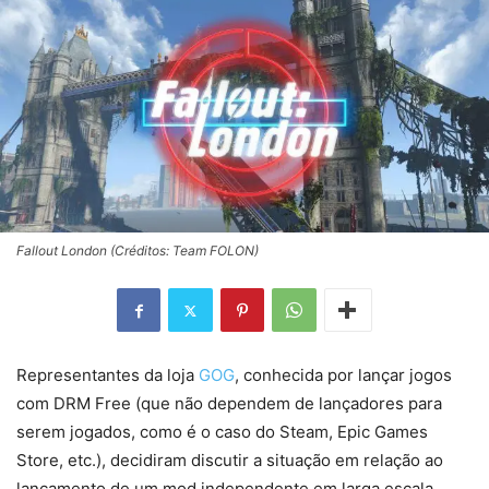
Fallout London (Créditos: Team FOLON)
Representantes da loja
GOG
, conhecida por lançar jogos
com DRM Free (que não dependem de lançadores para
serem jogados, como é o caso do Steam, Epic Games
Store, etc.), decidiram discutir a situação em relação ao
lançamento de um mod independente em larga escala,