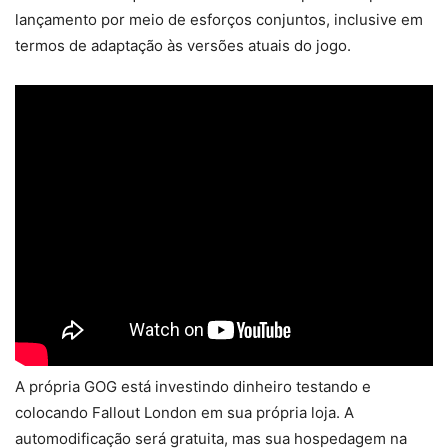
lançamento por meio de esforços conjuntos, inclusive em
termos de adaptação às versões atuais do jogo.
A própria GOG está investindo dinheiro testando e
colocando Fallout London em sua própria loja. A
automodificação será gratuita, mas sua hospedagem na