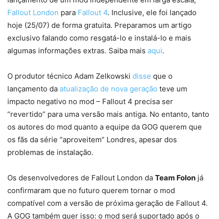
Fallout London
para
Fallout 4
. Inclusive, ele foi lançado
hoje (25/07) de forma gratuita. Preparamos um artigo
exclusivo falando como resgatá-lo e instalá-lo e mais
algumas informações extras. Saiba mais
aqui
.
O produtor técnico Adam Zelkowski
disse
que o
lançamento da
atualização de nova geração
teve um
impacto negativo no mod – Fallout 4 precisa ser
“revertido” para uma versão mais antiga. No entanto, tanto
os autores do mod quanto a equipe da GOG querem que
os fãs da série “aproveitem” Londres, apesar dos
problemas de instalação.
Os desenvolvedores de Fallout London da
Team Folon
já
confirmaram que no futuro querem tornar o mod
compatível com a versão de próxima geração de Fallout 4.
A GOG também quer isso: o mod será suportado após o