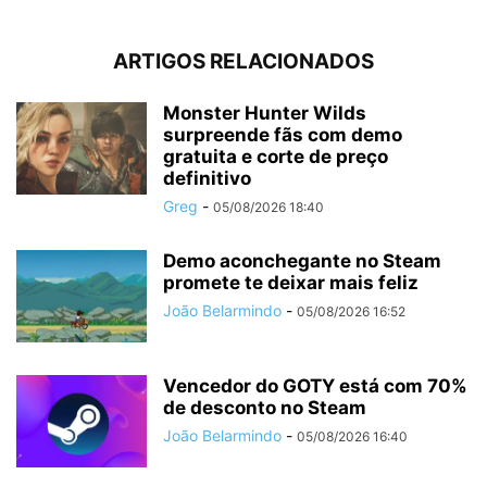
ARTIGOS RELACIONADOS
Monster Hunter Wilds
surpreende fãs com demo
gratuita e corte de preço
definitivo
Greg
-
05/08/2026 18:40
Demo aconchegante no Steam
promete te deixar mais feliz
João Belarmindo
-
05/08/2026 16:52
Vencedor do GOTY está com 70%
de desconto no Steam
João Belarmindo
-
05/08/2026 16:40