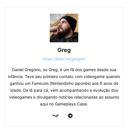
Greg
https://linktr.ee/gregdnl
Daniel Gregório, ou Greg, é um fã dos games desde sua
infância. Teve seu primeiro contato com videogame quando
ganhou um Famicom (Nintendinho japonês) aos 6 anos de
idade. De lá para cá, vem acompanhando a evolução dos
videogames e divulgando notícias relacionadas ao assunto
aqui no Gameplays Cassi.