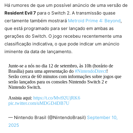
Há rumores de que um possível anúncio de uma versão de
Resident Evil 7
para o Switch 2. A transmissão quase
certamente também mostrará
Metroid Prime 4: Beyond
,
que está programado para ser lançado em ambas as
gerações do Switch. O jogo recebeu recentemente uma
classificação indicativa, o que pode indicar um anúncio
iminente da data de lançamento.
Junte-se a nós no dia 12 de setembro, às 10h (horário de
Brasília) para uma apresentação do
#NintendoDirect
!
Serão cerca de 60 minutos com informações sobre jogos que
serão lançados para os consoles Nintendo Switch 2 e
Nintendo Switch.
Assista aqui:
https://t.co/Mvi92UjRK6
pic.twitter.com/uMDGD4DB7U
— Nintendo Brasil (@NintendoBrasil)
September 10,
2025