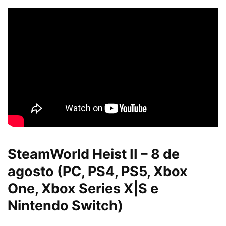
SteamWorld Heist II – 8 de
agosto (PC, PS4, PS5, Xbox
One, Xbox Series X|S e
Nintendo Switch)