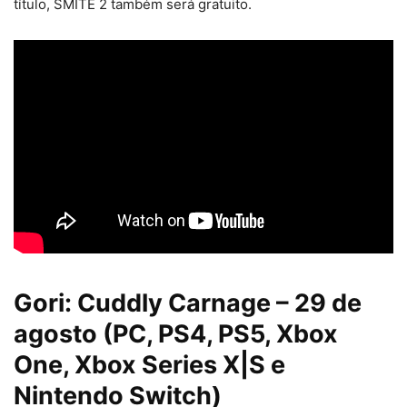
título, SMITE 2 também será gratuito.
Gori: Cuddly Carnage – 29 de
agosto (PC, PS4, PS5, Xbox
One, Xbox Series X|S e
Nintendo Switch)