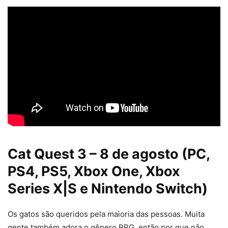
Cat Quest 3 – 8 de agosto (PC,
PS4, PS5, Xbox One, Xbox
Series X|S e Nintendo Switch)
Os gatos são queridos pela maioria das pessoas. Muita
gente também adora o gênero RPG, então por que não