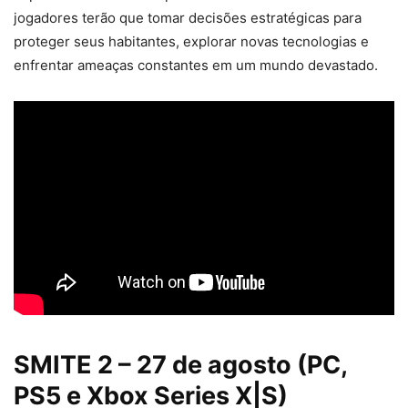
jogadores terão que tomar decisões estratégicas para
proteger seus habitantes, explorar novas tecnologias e
enfrentar ameaças constantes em um mundo devastado.
SMITE 2 – 27 de agosto (PC,
PS5 e Xbox Series X|S)