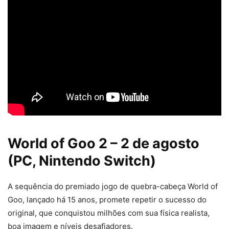
World of Goo 2 – 2 de agosto
(PC, Nintendo Switch)
A sequência do premiado jogo de quebra-cabeça World of
Goo, lançado há 15 anos, promete repetir o sucesso do
original, que conquistou milhões com sua física realista,
boa imagem e níveis desafiadores.