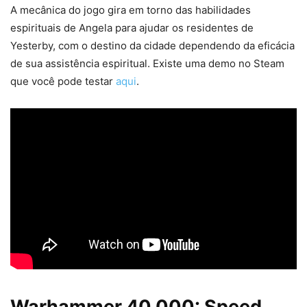
A mecânica do jogo gira em torno das habilidades
espirituais de Angela para ajudar os residentes de
Yesterby, com o destino da cidade dependendo da eficácia
de sua assistência espiritual. Existe uma demo no Steam
que você pode testar
aqui
.
Warhammer 40.000: Speed