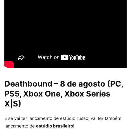
Deathbound – 8 de agosto (PC,
PS5, Xbox One, Xbox Series
X|S)
E se vai ter lançamento de estúdio russo, vai ter também
lançamento de
estúdio brasileiro
!