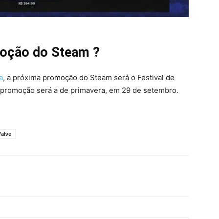
moção do Steam ?
a
, a próxima promoção do Steam será o Festival de
a promoção será a de primavera, em 29 de setembro.
Valve