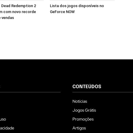
d Dead Redemption 2
Lista dos jogos disponíveis no
m com novo recorde
GeForce NOW
e vendas
S
CONTEÚDOS
Notícias
Jogos Grátis
uso
Promoções
vacidade
Artigos