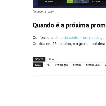
(Imagem: Steam).
Quando é a próxima pro
Conforme
você pode conferir em nosso gui
Corrida em 28 de julho, e a grande próxim
FONTE
Steam
TAGS
PC
Promoção
Steam
Steam Sale