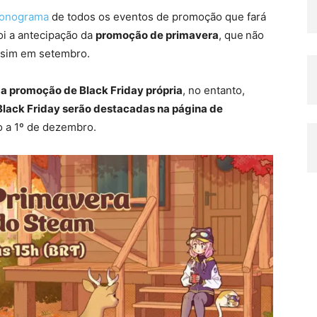
ronograma
de todos os eventos de promoção que fará
oi a antecipação da
promoção de primavera
, que
não
e sim em setembro.
ma promoção de Black Friday própria
, no entanto,
 Black Friday serão destacadas na página de
 a 1º de dezembro.