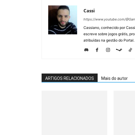
Cassi
https://www.youtube.com/@Gam
Cassiano, conhecido por Cassi
escreve sobre jogos grátis, p
atribuídas na gestão do Portal.
ARTIGOS RELACIONADOS
Mais do autor