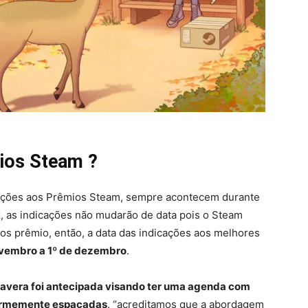
ios Steam ?
cações aos Prêmios Steam, sempre acontecem durante
, as indicações não mudarão de data pois o Steam
os prêmio, então, a data das indicações aos melhores
ovembro a 1º de dezembro
.
avera foi antecipada visando ter uma agenda com
formemente espaçadas
. “acreditamos que a abordagem