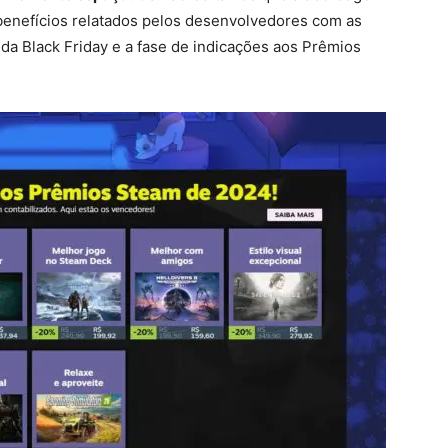
 benefícios relatados pelos desenvolvedores com as
da Black Friday e a fase de indicações aos Prêmios