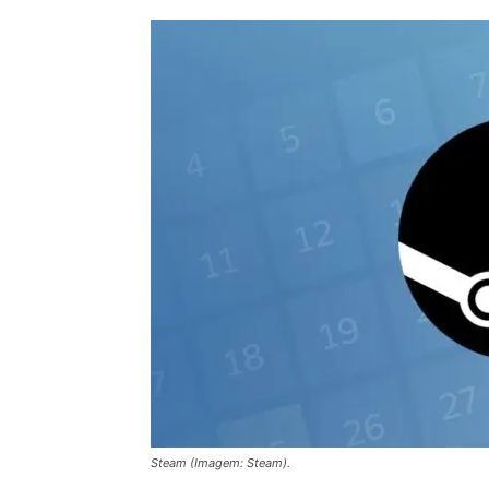
Steam (Imagem: Steam).