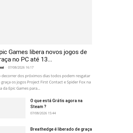
pic Games libera novos jogos de
raça no PC até 13...
ssi
-
07/08/2026 16:17
 decorrer dos próximos dias todos podem resgatar
 graça os jogos Project First Contact e Spider Fox na
ja da Epic Games para...
O que está Grátis agora na
Steam ?
07/08/2026 15:44
Breathedge é liberado de graça