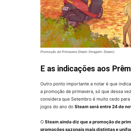
Promoção de Primavera Steam (Imagem: Steam).
E as indicações aos Prêm
Outro ponto importante a notar é que indi
a promoção de primavera, só que dessa vez
considera que Setembro é muito cedo para 
jogos do ano do
Steam será entre 24 de n
O
Steam ainda diz que a promoção de prim
promoções sazonais mais distintas e uni