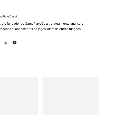
ePlaysCassi
, é o fundador do GamePlaysCassi, e atualmente analisa e
romoções e lançamentos de jogos, além de outras funções