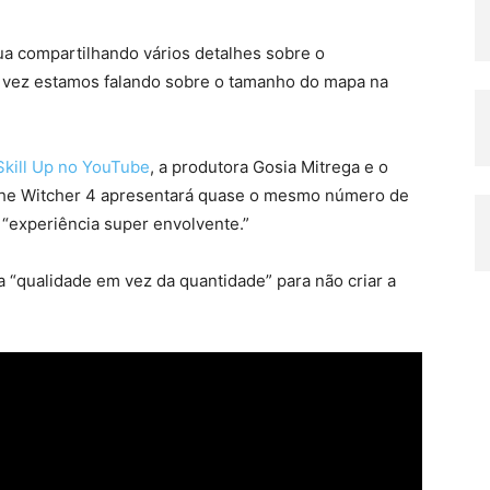
a compartilhando vários detalhes sobre o
a vez estamos falando sobre o tamanho do mapa na
Skill Up no YouTube
, a produtora Gosia Mitrega e o
The Witcher 4 apresentará quase o mesmo número de
“experiência super envolvente.”
 “qualidade em vez da quantidade” para não criar a