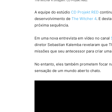
The Witcher 4 (Imagem: CD Projekt Red).
A equipe do estúdio
CD Projekt RED
continu
desenvolvimento de
The Witcher 4
. E dest
próxima sequência.
Em uma nova entrevista em vídeo no canal
diretor Sebastian Kalemba revelaram que 
missões que seu antecessor para criar uma 
No entanto, eles também prometem focar na
sensação de um mundo aberto chato.