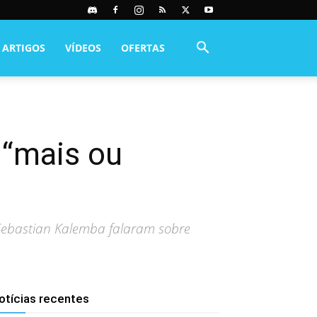
ARTIGOS
VÍDEOS
OFERTAS
 “mais ou
 Sebastian Kalemba falaram sobre
otícias recentes