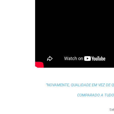
“NOVAMENTE, QUALIDADE EM VEZ DE 
COMPARADO A TUDO 
Se