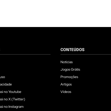
S
CONTEÚDOS
Notícias
Jogos Grátis
uso
Promoções
vacidade
Artigos
si no Youtube
Vídeos
i no X (Twitter)
i no Instagram