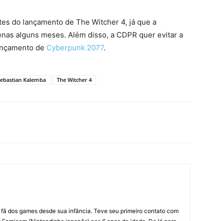
es do lançamento de The Witcher 4, já que a
nas alguns meses. Além disso, a CDPR quer evitar a
lançamento de
Cyberpunk 2077
.
ebastian Kalemba
The Witcher 4
m fã dos games desde sua infância. Teve seu primeiro contato com