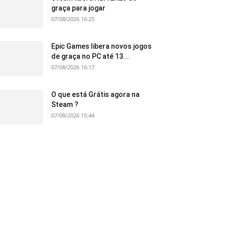
graça para jogar
07/08/2026 16:25
Epic Games libera novos jogos
de graça no PC até 13...
07/08/2026 16:17
O que está Grátis agora na
Steam ?
07/08/2026 15:44