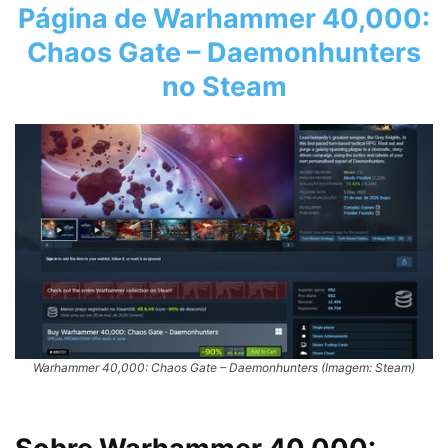
Página de Warhammer 40,000:
Chaos Gate – Daemonhunters
no Steam
Warhammer 40,000: Chaos Gate – Daemonhunters (Imagem: Steam)