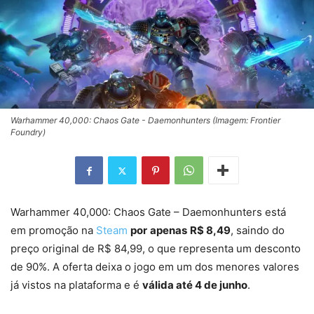
Warhammer 40,000: Chaos Gate - Daemonhunters (Imagem: Frontier
Foundry)
Warhammer 40,000: Chaos Gate – Daemonhunters está
em promoção na
Steam
por
apenas
R$ 8,49
, saindo do
preço original de R$ 84,99, o que representa um desconto
de 90%. A oferta deixa o jogo em um dos menores valores
já vistos na plataforma e é
válida até 4 de junho
.