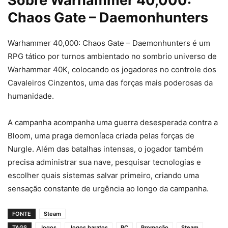
Sobre Warhammer 40,000:
Chaos Gate – Daemonhunters
Warhammer 40,000: Chaos Gate – Daemonhunters é um
RPG tático por turnos ambientado no sombrio universo de
Warhammer 40K, colocando os jogadores no controle dos
Cavaleiros Cinzentos, uma das forças mais poderosas da
humanidade.
A campanha acompanha uma guerra desesperada contra a
Bloom, uma praga demoníaca criada pelas forças de
Nurgle. Além das batalhas intensas, o jogador também
precisa administrar sua nave, pesquisar tecnologias e
escolher quais sistemas salvar primeiro, criando uma
sensação constante de urgência ao longo da campanha.
FONTE
Steam
TAGS
Jogos
Jogos baratos
PC
Promoção
Steam