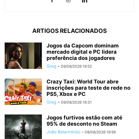
ARTIGOS RELACIONADOS
Jogos da Capcom dominam
mercado digital e PC lidera
preferência dos jogadores
Greg
-
09/08/2026 16:52
Crazy Taxi: World Tour abre
inscrições para teste de rede no
PS5, Xbox e PC
Greg
-
09/08/2026 16:31
Jogos furtivos estão com até
95% de desconto no Steam
João Belarmindo
-
08/08/2026 16:56