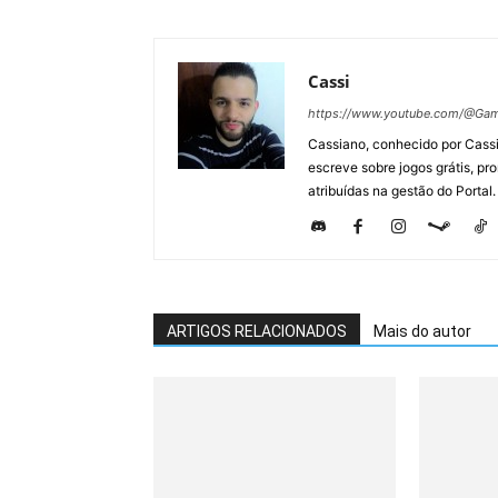
Cassi
https://www.youtube.com/@Gam
Cassiano, conhecido por Cassi
escreve sobre jogos grátis, p
atribuídas na gestão do Portal.
ARTIGOS RELACIONADOS
Mais do autor