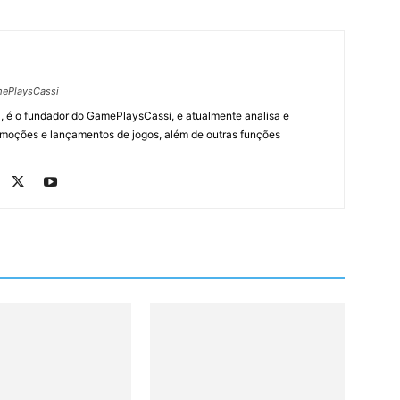
ePlaysCassi
, é o fundador do GamePlaysCassi, e atualmente analisa e
romoções e lançamentos de jogos, além de outras funções