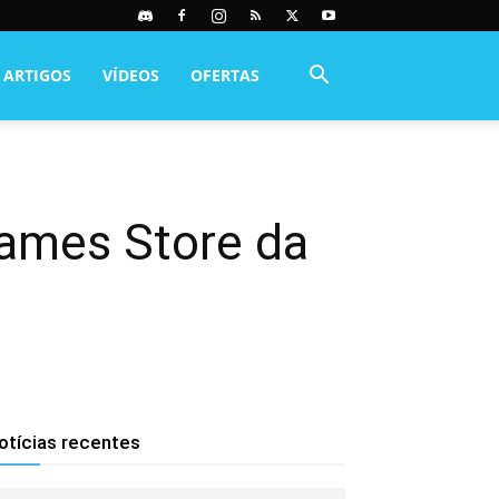
ARTIGOS
VÍDEOS
OFERTAS
Games Store da
otícias recentes