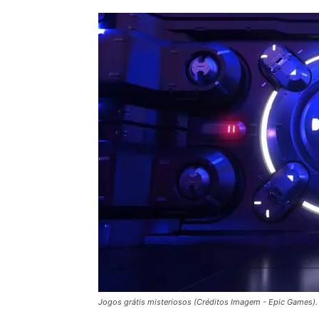
Jogos grátis misteriosos (Créditos Imagem - Epic Games).