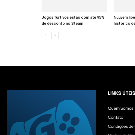
Jogos furtivos estão com até 95%
Nuuvem lib
de desconto no Steam
histórico de
LINKS ÚTEI
Quem Somos
Contato
Condições de 