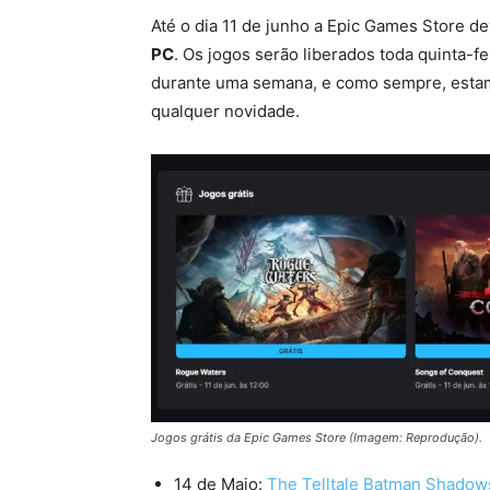
Até o dia 11 de junho a Epic Games Store d
PC
. Os jogos serão liberados toda quinta-f
durante uma semana, e como sempre, estamos
qualquer novidade.
Jogos grátis da Epic Games Store (Imagem: Reprodução).
14 de Maio:
The Telltale Batman Shadows