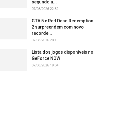
segundo a...
07/08/2026 22:32
GTA 5 e Red Dead Redemption
2 surpreendem com novo
recorde...
07/08/2026 20:15
Lista dos jogos disponíveis no
GeForce NOW
07/08/2026 19:34