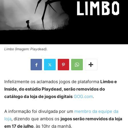
Limbo (Imagem: Playdead).
Infelizmente os aclamados jogos de plataforma
Limbo e
Inside, do estúdio Playdead, serão removidos do
catálogo da loja de jogos digitais
GOG.com
.
A informação foi divulgada por um
membro da equipe da
loja
, dizendo que ambos os
jogos serão removidos da loja
em 17 de julho
, às 10hr da manhã.