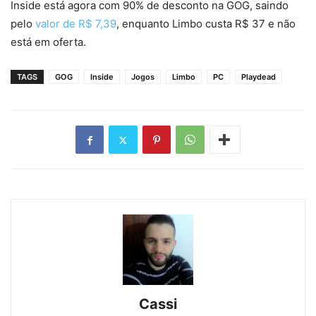
Inside está agora com 90% de desconto na GOG, saindo
pelo
valor de R$ 7,39
, enquanto Limbo custa R$ 37 e não
está em oferta.
TAGS
GOG
Inside
Jogos
Limbo
PC
Playdead
Cassi