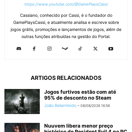
https://www.youtube.com/@GamePlaysCassi
Cassiano, conhecido por Cassi, é o fundador do
GamePlaysCassi, e atualmente analisa e escreve sobre
jogos grátis, promoções e lançamentos de jogos, além de
outras funções atribuídas na gestão do Portal.
ARTIGOS RELACIONADOS
Jogos furtivos estão com até
95% de desconto no Steam
João Belarmindo
-
08/08/2026 16:56
Nuuvem libera menor preço
histórico de Resident Evil 4 no PC