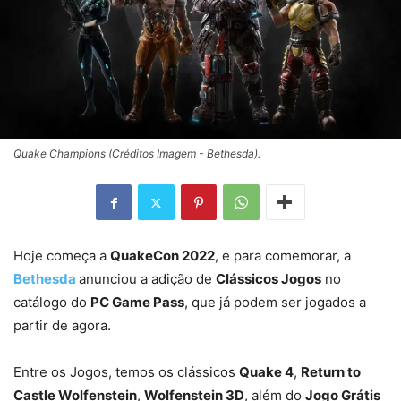
Quake Champions (Créditos Imagem - Bethesda).
Hoje começa a
QuakeCon 2022
, e para comemorar, a
Bethe
s
da
anunciou a adição de
Clássicos Jogos
no
catálogo do
PC Game Pass
, que já podem ser jogados a
partir de agora.
Entre os Jogos, temos os clássicos
Quake 4
,
Return to
Castle Wolfenstein
,
Wolfenstein 3D
, além do
Jogo Grátis