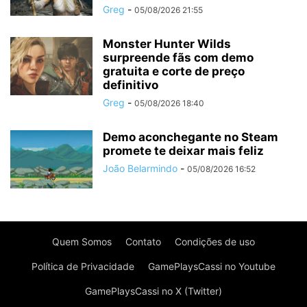
Greg
-
05/08/2026 21:55
Monster Hunter Wilds
surpreende fãs com demo
gratuita e corte de preço
definitivo
Greg
-
05/08/2026 18:40
Demo aconchegante no Steam
promete te deixar mais feliz
João Belarmindo
-
05/08/2026 16:52
Quem Somos
Contato
Condições de uso
Política de Privacidade
GamePlaysCassi no Youtube
GamePlaysCassi no X (Twitter)