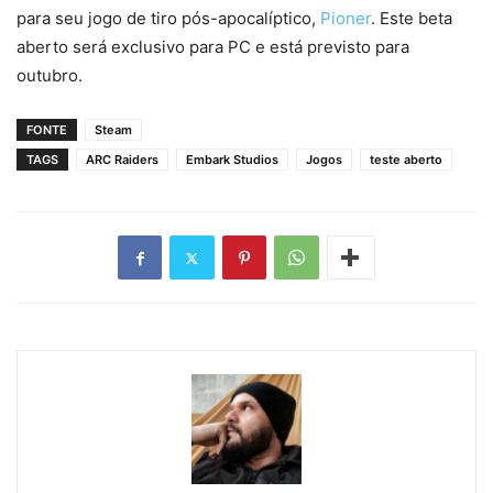
para seu jogo de tiro pós-apocalíptico,
Pioner
. Este beta
aberto será exclusivo para PC e está previsto para
outubro.
FONTE
Steam
TAGS
ARC Raiders
Embark Studios
Jogos
teste aberto