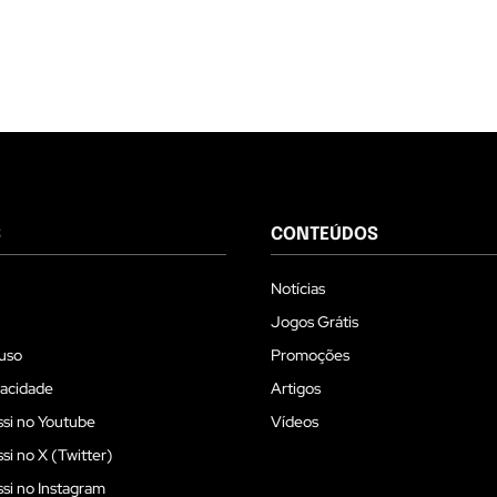
S
CONTEÚDOS
Notícias
Jogos Grátis
uso
Promoções
vacidade
Artigos
si no Youtube
Vídeos
i no X (Twitter)
i no Instagram