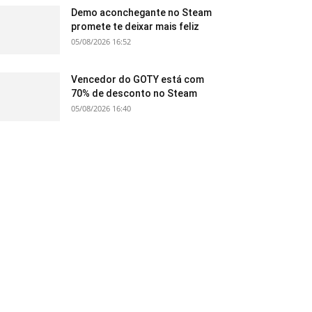
Demo aconchegante no Steam
promete te deixar mais feliz
05/08/2026 16:52
Vencedor do GOTY está com
70% de desconto no Steam
05/08/2026 16:40