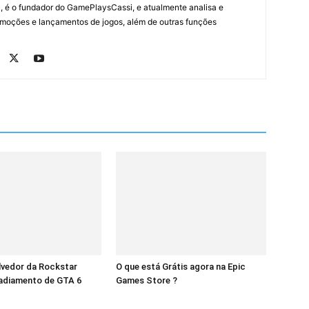
, é o fundador do GamePlaysCassi, e atualmente analisa e
romoções e lançamentos de jogos, além de outras funções
lvedor da Rockstar
O que está Grátis agora na Epic
 adiamento de GTA 6
Games Store ?