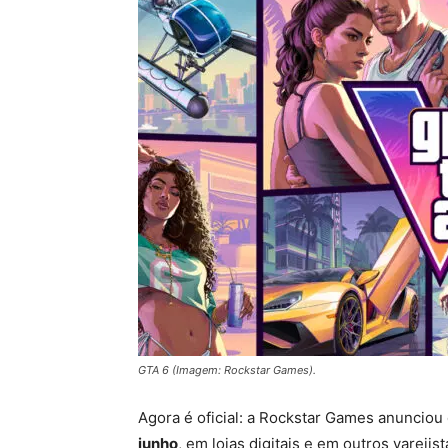
GTA 6 (Imagem: Rockstar Games).
Agora é oficial: a Rockstar Games anunciou
junho
, em lojas digitais e em outros varejis