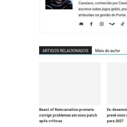
Cassiano, conhecido por Cassi
escreve sobre jogos grátis, p
atribuídas na gestão do Portal.
ARTIGOS RELACIONADOS
Mais do autor
Beast of Reincarnation promete
Ex-desenvo
corrigir problemas em novo patch
prevê novo
após críticas
para 2027