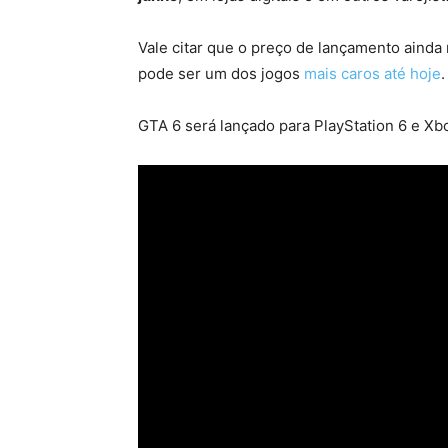
Vale citar que o preço de lançamento aind
pode ser um dos jogos
mais caros até hoje
.
GTA 6 será lançado para PlayStation 6 e X