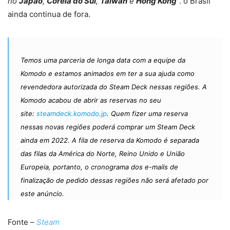
no
Japão
,
Coreia do Sul
,
Taiwan
e
Hong Kong
“. o Brasil
ainda continua de fora.
Temos uma parceria de longa data com a equipe da
Komodo e estamos animados em ter a sua ajuda como
revendedora autorizada do Steam Deck nessas regiões. A
Komodo acabou de abrir as reservas no seu
site:
steamdeck.komodo.jp
. Quem fizer uma reserva
nessas novas regiões poderá comprar um Steam Deck
ainda em 2022. A fila de reserva da Komodo é separada
das filas da América do Norte, Reino Unido e União
Europeia, portanto, o cronograma dos e-mails de
finalização de pedido dessas regiões não será afetado por
este anúncio.
Fonte –
Steam