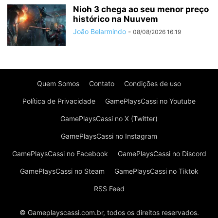
Nioh 3 chega ao seu menor preço
histórico na Nuuvem
João Belarmindo
-
08/08/2026 16:19
Quem Somos
Contato
Condições de uso
Política de Privacidade
GamePlaysCassi no Youtube
GamePlaysCassi no X (Twitter)
GamePlaysCassi no Instagram
GamePlaysCassi no Facebook
GamePlaysCassi no Discord
GamePlaysCassi no Steam
GamePlaysCassi no Tiktok
RSS Feed
© Gameplayscassi.com.br, todos os direitos reservados.