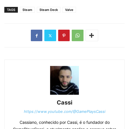
TAGS
Steam
Steam Deck
Valve
Cassi
https://www.youtube.com/@GamePlaysCassi
Cassiano, conhecido por Cassi, é o fundador do