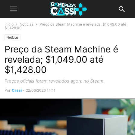
Início
Notícias
Preço da Steam Machine é revelada; $1,049.00 até
$1,428.00
Notícias
Preço da Steam Machine é
revelada; $1,049.00 até
$1,428.00
Preços oficiais foram revelados agora no Steam.
Por
Cassi
-
22/06/2026 14:11