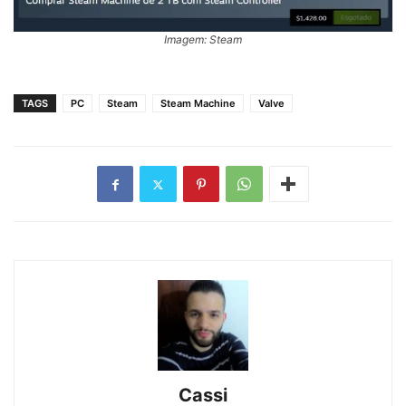
Imagem: Steam
TAGS
PC
Steam
Steam Machine
Valve
Cassi