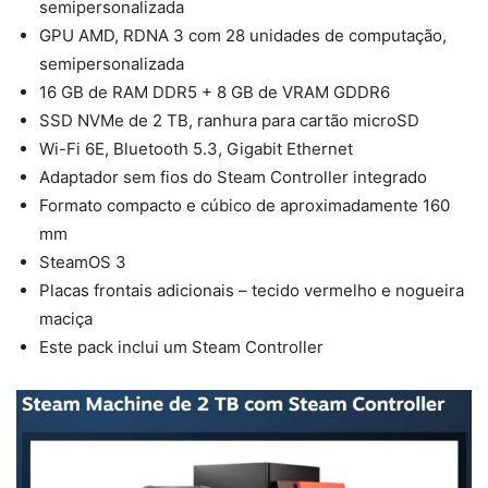
semipersonalizada
GPU AMD, RDNA 3 com 28 unidades de computação,
semipersonalizada
16 GB de RAM DDR5 + 8 GB de VRAM GDDR6
SSD NVMe de 2 TB, ranhura para cartão microSD
Wi-Fi 6E, Bluetooth 5.3, Gigabit Ethernet
Adaptador sem fios do Steam Controller integrado
Formato compacto e cúbico de aproximadamente 160
mm
SteamOS 3
Placas frontais adicionais – tecido vermelho e nogueira
maciça
Este pack inclui um Steam Controller