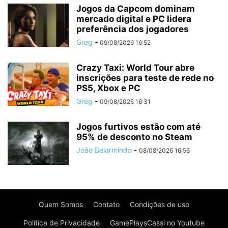
Jogos da Capcom dominam
mercado digital e PC lidera
preferência dos jogadores
Greg
-
09/08/2026 16:52
Crazy Taxi: World Tour abre
inscrições para teste de rede no
PS5, Xbox e PC
Greg
-
09/08/2026 16:31
Jogos furtivos estão com até
95% de desconto no Steam
João Belarmindo
-
08/08/2026 16:56
Quem Somos
Contato
Condições de uso
Política de Privacidade
GamePlaysCassi no Youtube