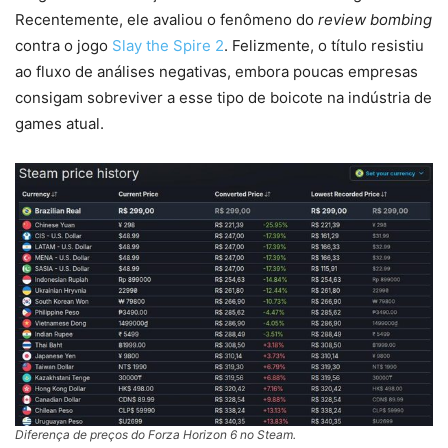
Recentemente, ele avaliou o fenômeno do
review bombing
contra o jogo
Slay the Spire 2
. Felizmente, o título resistiu
ao fluxo de análises negativas, embora poucas empresas
consigam sobreviver a esse tipo de boicote na indústria de
games atual.
Diferença de preços do Forza Horizon 6 no Steam.