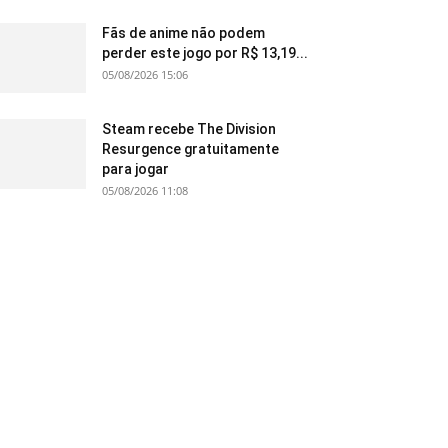
Fãs de anime não podem
perder este jogo por R$ 13,19...
05/08/2026 15:06
Steam recebe The Division
Resurgence gratuitamente
para jogar
05/08/2026 11:08