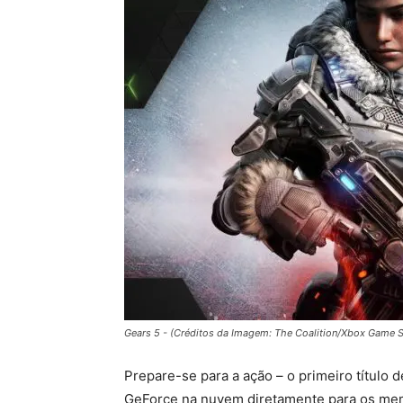
Gears 5 - (Créditos da Imagem: The Coalition/Xbox Game S
Prepare-se para a ação – o primeiro título 
GeForce na nuvem diretamente para os m