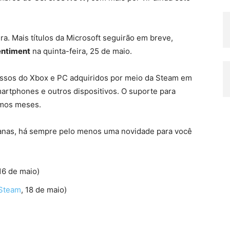
ra. Mais títulos da Microsoft seguirão em breve,
ntiment
na quinta-feira, 25 de maio.
ssos do Xbox e PC adquiridos por meio da Steam em
rtphones e outros dispositivos. O suporte para
imos meses.
anas, há sempre pelo menos uma novidade para você
 16 de maio)
Steam
, 18 de maio)