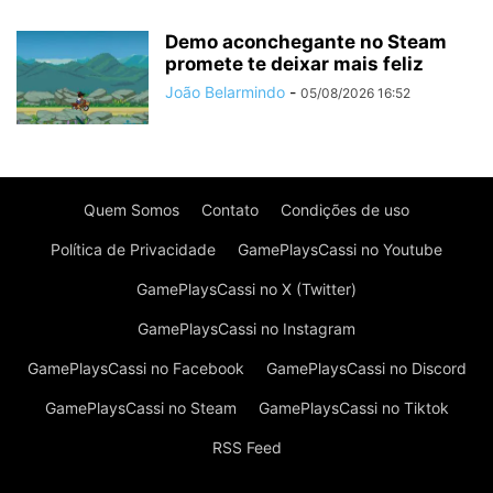
Demo aconchegante no Steam
promete te deixar mais feliz
João Belarmindo
-
05/08/2026 16:52
Quem Somos
Contato
Condições de uso
Política de Privacidade
GamePlaysCassi no Youtube
GamePlaysCassi no X (Twitter)
GamePlaysCassi no Instagram
GamePlaysCassi no Facebook
GamePlaysCassi no Discord
GamePlaysCassi no Steam
GamePlaysCassi no Tiktok
RSS Feed