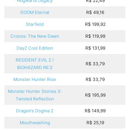
Hogwarts Legacy
R$ 22,49
DOOM Eternal
R$ 49,16
Starfield
R$ 199,92
Cronos: The New Dawn
R$ 119,99
DayZ Cool Edition
R$ 131,99
RESIDENT EVIL 2 /
R$ 33,79
BIOHAZARD RE:2
Monster Hunter Rise
R$ 33,79
Monster Hunter Stories 3:
R$ 195,99
Twisted Reflection
Dragon’s Dogma 2
R$ 149,99
Mouthwashing
R$ 25,19