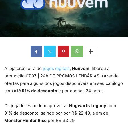
A loja brasileira de
jogos digitais
,
Nuuvem
, liberou a
promoção 07.07 | 24h DE PROMOS LENDÁRIAS trazendo
ofertas para alguns dos jogos disponíveis em seu catálogo
com
até 91% de desconto
e por apenas 24 horas.
Os jogadores podem aproveitar
Hogwarts Legacy
com
91% de desconto, saindo por por R$ 22,49, além de
Monster Hunter Rise
por R$ 33,79.