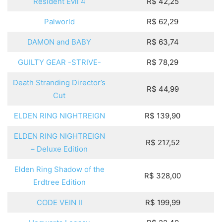
Resident Evil 4
R$ 42,25
Palworld
R$ 62,29
DAMON and BABY
R$ 63,74
GUILTY GEAR -STRIVE-
R$ 78,29
Death Stranding Director’s
R$ 44,99
Cut
ELDEN RING NIGHTREIGN
R$ 139,90
ELDEN RING NIGHTREIGN
R$ 217,52
– Deluxe Edition
Elden Ring Shadow of the
R$ 328,00
Erdtree Edition
CODE VEIN II
R$ 199,99