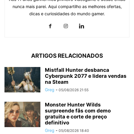
nunca mais parei. Aqui compartilho as melhores ofertas,
dicas e curiosidades do mundo gamer.
ARTIGOS RELACIONADOS
Mistfall Hunter desbanca
Cyberpunk 2077 e lidera vendas
na Steam
Greg
-
05/08/2026 21:55
Monster Hunter Wilds
surpreende fãs com demo
gratuita e corte de preço
definitivo
Greg
-
05/08/2026 18:40