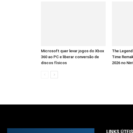
Microsoft quer levar jogos do Xbox
The Legend 
360 ao PC e liberar conversão de
Time Remak
discos físicos
2026 no Nin
LINKS ÚTEI