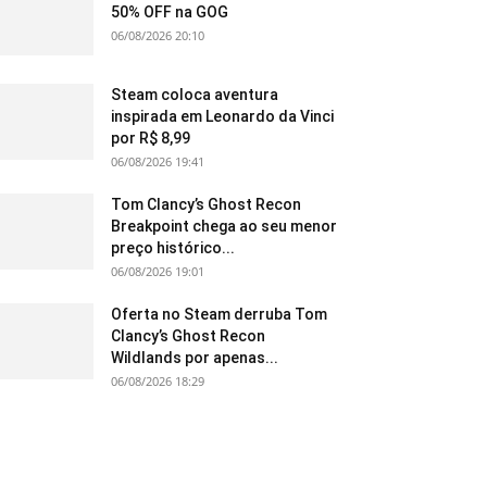
50% OFF na GOG
06/08/2026 20:10
Steam coloca aventura
inspirada em Leonardo da Vinci
por R$ 8,99
06/08/2026 19:41
Tom Clancy’s Ghost Recon
Breakpoint chega ao seu menor
preço histórico...
06/08/2026 19:01
Oferta no Steam derruba Tom
Clancy’s Ghost Recon
Wildlands por apenas...
06/08/2026 18:29