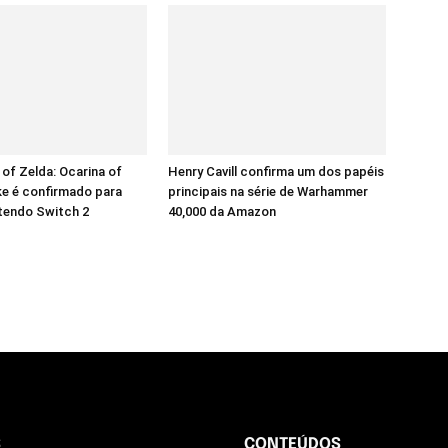
of Zelda: Ocarina of
Henry Cavill confirma um dos papéis
e é confirmado para
principais na série de Warhammer
tendo Switch 2
40,000 da Amazon
S
CONTEÚDOS