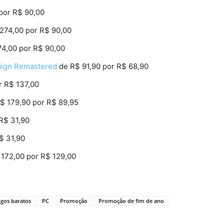
por R$ 90,00
274,00 por R$ 90,00
4,00 por R$ 90,00
aign Remastered
de R$ 91,90 por R$ 68,90
r R$ 137,00
$ 179,90 por R$ 89,95
R$ 31,90
$ 31,90
172,00 por R$ 129,00
ogos baratos
PC
Promoção
Promoção de fim de ano