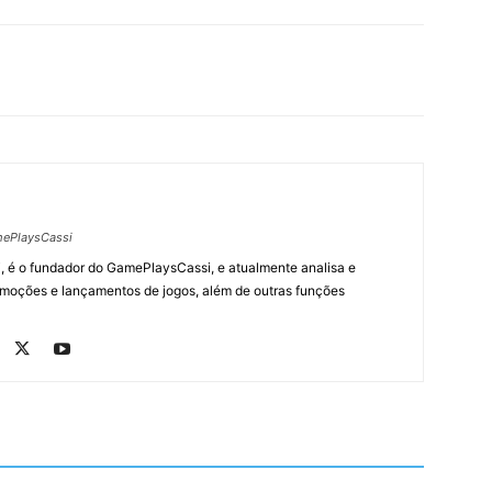
ePlaysCassi
, é o fundador do GamePlaysCassi, e atualmente analisa e
romoções e lançamentos de jogos, além de outras funções