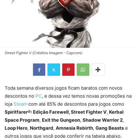
Street Fighter V (Créditos Imagem - Capcom).
Toda semana diversos jogos ficam baratos com novos
descontos no
PC
, e dessa vez temos novas promoções na
loja
Steam
com até 85% de descontos para jogos como
Spiritfarer®: Edição Farewell, Street Fighter V
,
Kerbal
Space Program
,
Exit the Gungeon
,
Shadow Warrior 2
,
Loop Hero
,
Northgard
,
Amnesia Rebirth
,
Gang Beasts
e
outros jogos que você pode conferir na tabela abaixo.