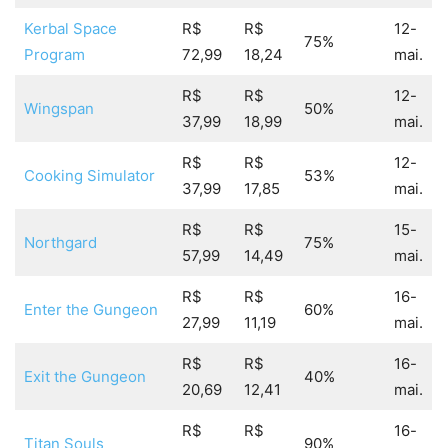
Kerbal Space
R$
R$
12-
75%
Program
72,99
18,24
mai.
R$
R$
12-
Wingspan
50%
37,99
18,99
mai.
R$
R$
12-
Cooking Simulator
53%
37,99
17,85
mai.
R$
R$
15-
Northgard
75%
57,99
14,49
mai.
R$
R$
16-
Enter the Gungeon
60%
27,99
11,19
mai.
R$
R$
16-
Exit the Gungeon
40%
20,69
12,41
mai.
R$
R$
16-
Titan Souls
90%