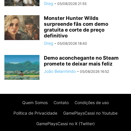
Greg
-
05/08/2026 21:55
Monster Hunter Wilds
surpreende fãs com demo
gratuita e corte de preço
definitivo
Greg
-
05/08/2026 18:40
Demo aconchegante no Steam
promete te deixar mais feliz
João Belarmindo
-
05/08/2026 16:52
Quem Somos
Contato
Condições de uso
Política de Privacidade
GamePlaysCassi no Youtube
GamePlaysCassi no X (Twitter)