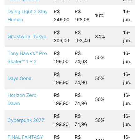
Dying Light 2 Stay
R$
R$
16-
10%
Human
249,00
168,08
jun.
R$
R$
16-
Ghostwire: Tokyo
34%
209,00
103,46
jun.
Tony Hawk’s™ Pro
R$
R$
16-
50%
Skater™ 1 + 2
199,00
74,63
jun.
R$
R$
16-
Days Gone
50%
199,90
74,96
jun.
Horizon Zero
R$
R$
16-
50%
Dawn
199,90
74,96
jun.
R$
R$
16-
Cyberpunk 2077
50%
199,90
74,96
jun.
FINAL FANTASY
R$
R$
16-