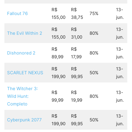
R$
R$
13-
Fallout 76
75%
155,00
38,75
jun.
R$
R$
13-
The Evil Within 2
80%
155,00
31,00
jun.
R$
R$
13-
Dishonored 2
80%
89,99
17,99
jun.
R$
R$
13-
SCARLET NEXUS
50%
199,90
99,95
jun.
The Witcher 3:
R$
R$
13-
Wild Hunt:
80%
99,99
19,99
jun.
Completo
R$
R$
13-
Cyberpunk 2077
50%
199,90
99,95
jun.