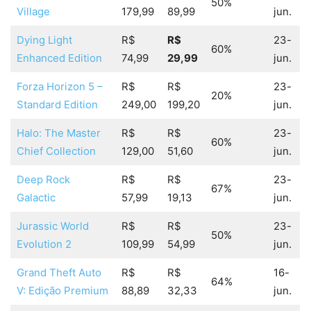
50%
Village
179,99
89,99
jun.
Dying Light
R$
R$
23-
60%
Enhanced Edition
74,99
29,99
jun.
Forza Horizon 5 –
R$
R$
23-
20%
Standard Edition
249,00
199,20
jun.
Halo: The Master
R$
R$
23-
60%
Chief Collection
129,00
51,60
jun.
Deep Rock
R$
R$
23-
67%
Galactic
57,99
19,13
jun.
Jurassic World
R$
R$
23-
50%
Evolution 2
109,99
54,99
jun.
Grand Theft Auto
R$
R$
16-
64%
V: Edição Premium
88,89
32,33
jun.