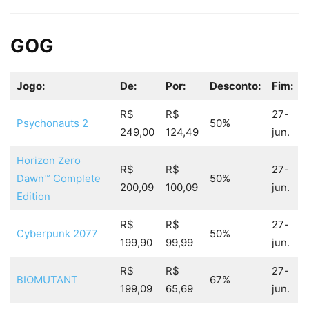
GOG
Jogo:
De:
Por:
Desconto:
Fim:
R$
R$
27-
Psychonauts 2
50%
249,00
124,49
jun.
Horizon Zero
R$
R$
27-
Dawn™ Complete
50%
200,09
100,09
jun.
Edition
R$
R$
27-
Cyberpunk 2077
50%
199,90
99,99
jun.
R$
R$
27-
BIOMUTANT
67%
199,09
65,69
jun.