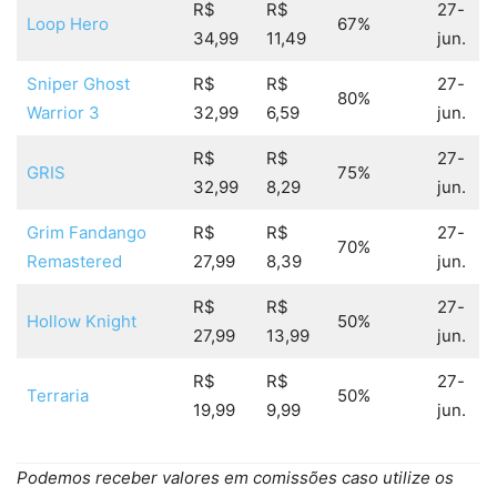
R$
R$
27-
Loop Hero
67%
34,99
11,49
jun.
Sniper Ghost
R$
R$
27-
80%
Warrior 3
32,99
6,59
jun.
R$
R$
27-
GRIS
75%
32,99
8,29
jun.
Grim Fandango
R$
R$
27-
70%
Remastered
27,99
8,39
jun.
R$
R$
27-
Hollow Knight
50%
27,99
13,99
jun.
R$
R$
27-
Terraria
50%
19,99
9,99
jun.
Podemos receber valores em comissões caso utilize os