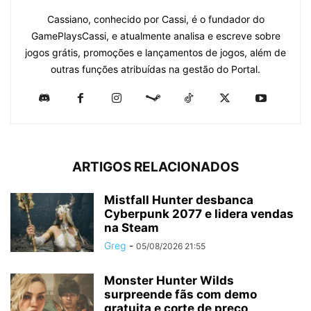
Cassiano, conhecido por Cassi, é o fundador do
GamePlaysCassi, e atualmente analisa e escreve sobre
jogos grátis, promoções e lançamentos de jogos, além de
outras funções atribuídas na gestão do Portal.
ARTIGOS RELACIONADOS
Mistfall Hunter desbanca
Cyberpunk 2077 e lidera vendas
na Steam
Greg
-
05/08/2026 21:55
Monster Hunter Wilds
surpreende fãs com demo
gratuita e corte de preço