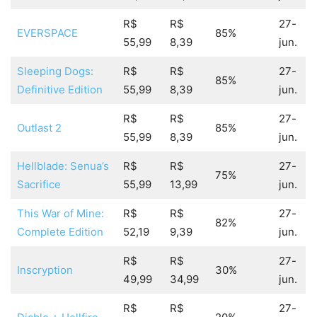
R$
R$
27-
EVERSPACE
85%
55,99
8,39
jun.
Sleeping Dogs:
R$
R$
27-
85%
Definitive Edition
55,99
8,39
jun.
R$
R$
27-
Outlast 2
85%
55,99
8,39
jun.
Hellblade: Senua’s
R$
R$
27-
75%
Sacrifice
55,99
13,99
jun.
This War of Mine:
R$
R$
27-
82%
Complete Edition
52,19
9,39
jun.
R$
R$
27-
Inscryption
30%
49,99
34,99
jun.
R$
R$
27-