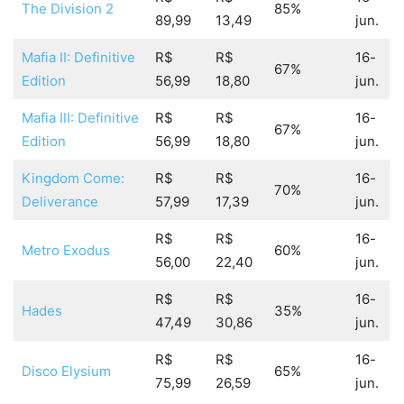
The Division 2
85%
89,99
13,49
jun.
Mafia II: Definitive
R$
R$
16-
67%
Edition
56,99
18,80
jun.
Mafia III: Definitive
R$
R$
16-
67%
Edition
56,99
18,80
jun.
Kingdom Come:
R$
R$
16-
70%
Deliverance
57,99
17,39
jun.
R$
R$
16-
Metro Exodus
60%
56,00
22,40
jun.
R$
R$
16-
Hades
35%
47,49
30,86
jun.
R$
R$
16-
Disco Elysium
65%
75,99
26,59
jun.