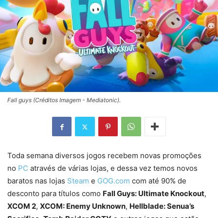
Fall guys (Créditos Imagem - Mediatonic).
Toda semana diversos jogos recebem novas promoções
no
PC
através de várias lojas, e dessa vez temos novos
baratos nas lojas
Steam
e
GOG.com
com até 90% de
desconto para títulos como
Fall Guys: Ultimate Knockout
,
XCOM 2
,
XCOM: Enemy Unknown
,
Hellblade: Senua’s