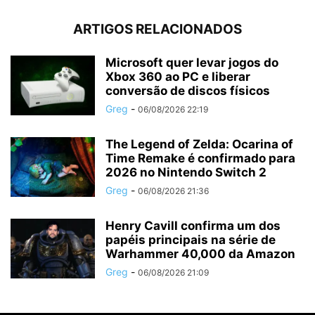
ARTIGOS RELACIONADOS
Microsoft quer levar jogos do
Xbox 360 ao PC e liberar
conversão de discos físicos
Greg
-
06/08/2026 22:19
The Legend of Zelda: Ocarina of
Time Remake é confirmado para
2026 no Nintendo Switch 2
Greg
-
06/08/2026 21:36
Henry Cavill confirma um dos
papéis principais na série de
Warhammer 40,000 da Amazon
Greg
-
06/08/2026 21:09