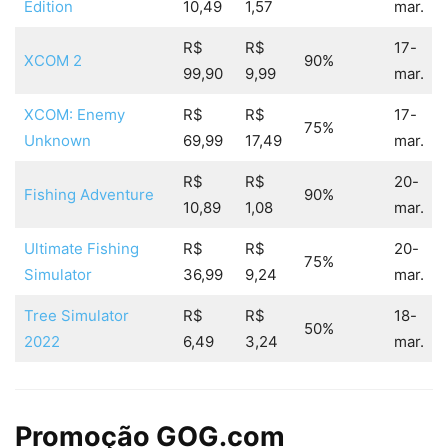
Edition
10,49
1,57
mar.
R$
R$
17-
XCOM 2
90%
99,90
9,99
mar.
XCOM: Enemy
R$
R$
17-
75%
Unknown
69,99
17,49
mar.
R$
R$
20-
Fishing Adventure
90%
10,89
1,08
mar.
Ultimate Fishing
R$
R$
20-
75%
Simulator
36,99
9,24
mar.
Tree Simulator
R$
R$
18-
50%
2022
6,49
3,24
mar.
Promoção GOG.com