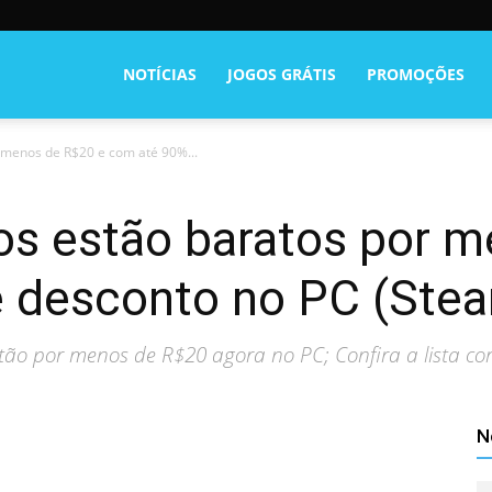
NOTÍCIAS
JOGOS GRÁTIS
PROMOÇÕES
 menos de R$20 e com até 90%...
s estão baratos por m
 desconto no PC (Ste
stão por menos de R$20 agora no PC; Confira a lista co
N