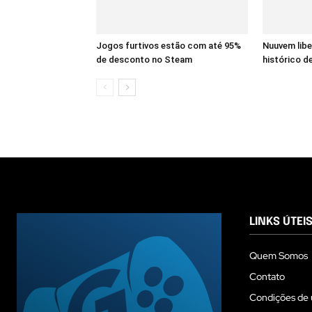
Jogos furtivos estão com até 95%
Nuuvem lib
de desconto no Steam
histórico de
LINKS ÚTEI
Quem Somos
Contato
Condições de 