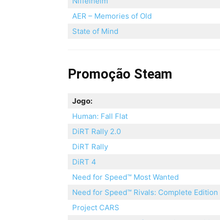
Niffelheim
AER – Memories of Old
State of Mind
Promoção Steam
Jogo:
Human: Fall Flat
DiRT Rally 2.0
DiRT Rally
DiRT 4
Need for Speed™ Most Wanted
Need for Speed™ Rivals: Complete Edition
Project CARS