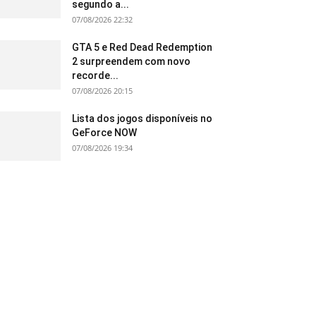
segundo a...
07/08/2026 22:32
GTA 5 e Red Dead Redemption
2 surpreendem com novo
recorde...
07/08/2026 20:15
Lista dos jogos disponíveis no
GeForce NOW
07/08/2026 19:34