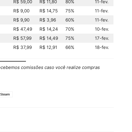
R$ 59,00
R$ 11,80
80%
11-fev.
R$ 9,00
R$ 14,75
75%
11-fev.
R$ 9,90
R$ 3,96
60%
11-fev.
R$ 47,49
R$ 14,24
70%
10-fev.
R$ 57,99
R$ 14,49
75%
17-fev.
R$ 37,99
R$ 12,91
66%
18-fev.
recebemos comissões caso você realize compras
Steam