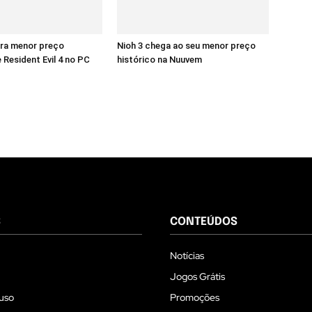
era menor preço
Nioh 3 chega ao seu menor preço
 Resident Evil 4 no PC
histórico na Nuuvem
S
CONTEÚDOS
Notícias
Jogos Grátis
uso
Promoções