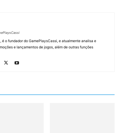
ePlaysCassi
, é o fundador do GamePlaysCassi, e atualmente analisa e
romoções e lançamentos de jogos, além de outras funções