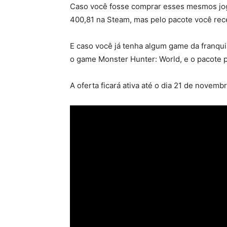
Caso você fosse comprar esses mesmos jogo
400,81 na Steam, mas pelo pacote você re
E caso você já tenha algum game da franquia
o game Monster Hunter: World, e o pacote 
A oferta ficará ativa até o dia 21 de novemb