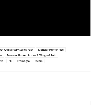
th Anniversary Series Pack
Monster Hunter Rise
es
Monster Hunter Stories 2: Wings of Ruin
rld
PC
Promoção
Steam