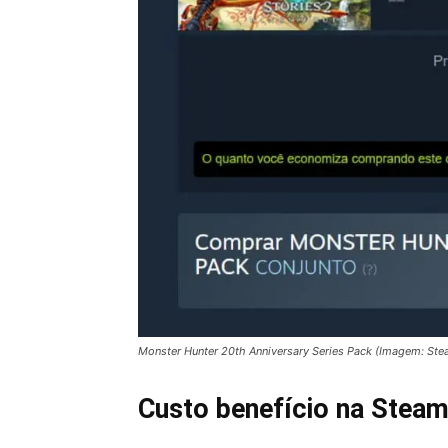
Monster Hunter 20th Anniversary Series Pack (Imagem: Ste
Custo benefício na Stea