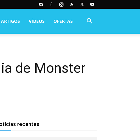
ARTIGOS
VÍDEOS
OFERTAS
uia de Monster
otícias recentes