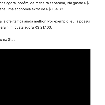
s agora, porém, de maneira separada, iria gastar R$
cebe uma economia extra de R$ 164,33.
, a oferta fica ainda melhor. Por exemplo, eu já possui
para mim custa agora R$ 217,03.
ro na Steam.