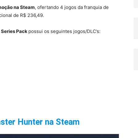
moção na Steam
, ofertando 4 jogos da franquia de
cional de R$ 236,49.
 Series Pack
possui os seguintes jogos/DLC’s:
ster Hunter na Steam