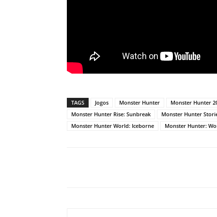
TAGS
Jogos
Monster Hunter
Monster Hunter 20
Monster Hunter Rise: Sunbreak
Monster Hunter Stori
Monster Hunter World: Iceborne
Monster Hunter: Wo