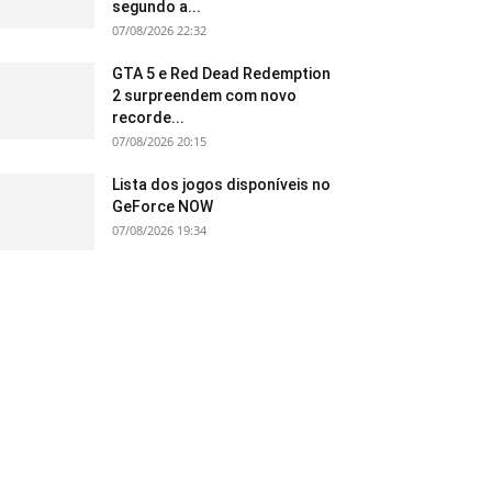
segundo a...
07/08/2026 22:32
GTA 5 e Red Dead Redemption
2 surpreendem com novo
recorde...
07/08/2026 20:15
Lista dos jogos disponíveis no
GeForce NOW
07/08/2026 19:34