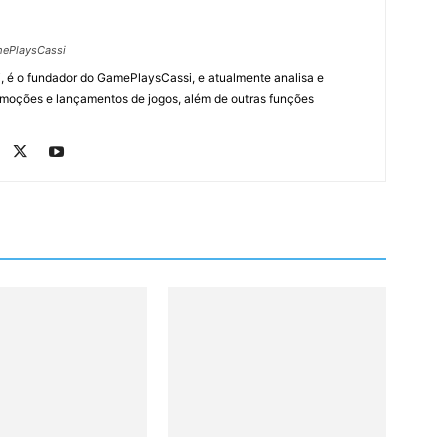
ePlaysCassi
, é o fundador do GamePlaysCassi, e atualmente analisa e
romoções e lançamentos de jogos, além de outras funções