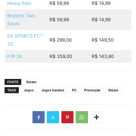
Heavy Rain
R$ 59,99
R$ 14,99
Beyond: Two
R$ 59,99
R$ 14,99
Souls
EA SPORTS FC™
R$ 299,00
R$ 149,50
25
F1® 24
R$ 359,00
R$ 143,60
FONTE
Steam
TAGS
Jogos
Jogos baratos
PC
Promoção
Steam