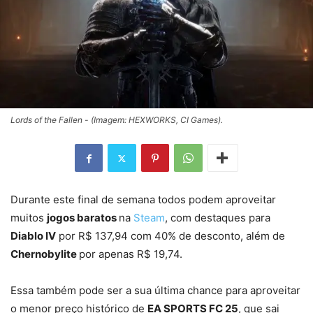
Lords of the Fallen - (Imagem: HEXWORKS, CI Games).
Durante este final de semana todos podem aproveitar
muitos
jogos baratos
na
Steam
, com destaques para
Diablo IV
por R$ 137,94 com 40% de desconto, além de
Chernobylite
por apenas R$ 19,74.
Essa também pode ser a sua última chance para aproveitar
o menor preço histórico de
EA SPORTS FC 25
, que sai