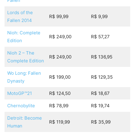
Fallen
Lords of the
R$ 99,99
R$ 9,99
Fallen 2014
Nioh: Complete
R$ 249,00
R$ 57,27
Edition
Nioh 2 – The
R$ 249,00
R$ 136,95
Complete Edition
Wo Long: Fallen
R$ 199,00
R$ 129,35
Dynasty
MotoGP™21
R$ 124,50
R$ 18,67
Chernobylite
R$ 78,99
R$ 19,74
Detroit: Become
R$ 119,99
R$ 35,99
Human