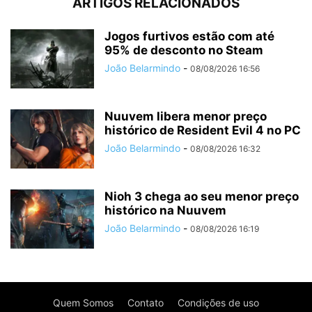
ARTIGOS RELACIONADOS
Jogos furtivos estão com até
95% de desconto no Steam
João Belarmindo
-
08/08/2026 16:56
Nuuvem libera menor preço
histórico de Resident Evil 4 no PC
João Belarmindo
-
08/08/2026 16:32
Nioh 3 chega ao seu menor preço
histórico na Nuuvem
João Belarmindo
-
08/08/2026 16:19
Quem Somos
Contato
Condições de uso