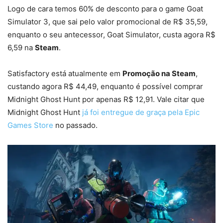
Logo de cara temos 60% de desconto para o game Goat
Simulator 3, que sai pelo valor promocional de R$ 35,59,
enquanto o seu antecessor, Goat Simulator, custa agora R$
6,59 na
Steam
.
Satisfactory está atualmente em
Promoção na Steam
,
custando agora R$ 44,49, enquanto é possível comprar
Midnight Ghost Hunt por apenas R$ 12,91. Vale citar que
Midnight Ghost Hunt
já foi entregue de graça pela Epic
Games Store
no passado.