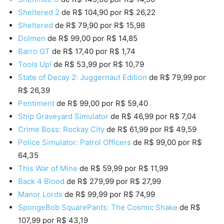
Sheltered 2
de R$ 104,90 por R$ 26,22
Sheltered
de R$ 79,90 por R$ 15,98
Dolmen
de R$ 99,00 por R$ 14,85
Barro GT
de R$ 17,40 por R$ 1,74
Tools Up!
de R$ 53,99 por R$ 10,79
State of Decay 2: Juggernaut Edition
de R$ 79,99 por
R$ 26,39
Pentiment
de R$ 99,00 por R$ 59,40
Ship Graveyard Simulator
de R$ 46,99 por R$ 7,04
Crime Boss: Rockay City
de R$ 61,99 por R$ 49,59
Police Simulator: Patrol Officers
de R$ 99,00 por R$
64,35
This War of Mine
de R$ 59,99 por R$ 11,99
Back 4 Blood
de R$ 279,99 por R$ 27,99
Manor Lords
de R$ 99,99 por R$ 74,99
SpongeBob SquarePants: The Cosmic Shake
de R$
107,99 por R$ 43,19