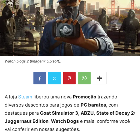
Watch Dogs 2 (Imagem: Ubisoft).
A loja
Steam
liberou uma nova
Promoção
trazendo
diversos descontos para jogos de
PC baratos
, com
destaques para
Goat Simulator 3
,
ABZU
,
State of Decay 2:
Juggernaut Edition
,
Watch Dogs
e mais, conforme você
vai conferir em nossas sugestões.