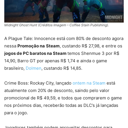
Midnight Ghost Hunt (Créditos Imagem – Coffee Stain Publishing).
A Plague Tale: Innocence está com 80% de desconto agora
nessa
Promoção na
Steam
, custando R$ 27,98, e entre os
jogos de PC baratos na Steam
temos Shenmue 3 por R$
14,90, Barro GT por apenas R$ 1,74 e ainda o game
brasileiro,
Dolmen
, custando R$ 14,85.
Crime Boss: Rockay City, lançado
ontem na Steam
está
atualmente com 20% de desconto, saindo pelo valor
promocional de R$ 49,59, e todos que comprarem o game
nos próximos dias, receberão todas as DLC’s já lançadas
para o jogo.
Jogadores também podem aproveitar descontos para