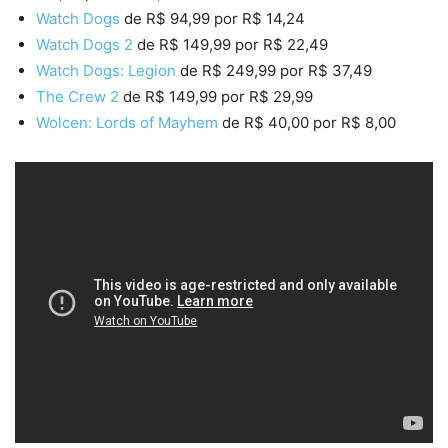
Watch Dogs
de R$ 94,99 por R$ 14,24
Watch Dogs 2
de R$ 149,99 por R$ 22,49
Watch Dogs: Legion
de R$ 249,99 por R$ 37,49
The Crew 2
de R$ 149,99 por R$ 29,99
Wolcen: Lords of Mayhem
de R$ 40,00 por R$ 8,00