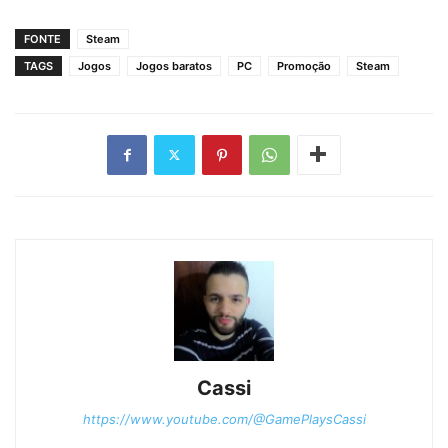
FONTE
Steam
TAGS
Jogos
Jogos baratos
PC
Promoção
Steam
Cassi
https://www.youtube.com/@GamePlaysCassi