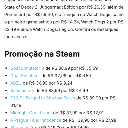
State of Decay 2: Juggernaut Edition por R$ 26,39, além de
Pentiment por R$ 59,40, e a franquia de Watch Dogs, como
o primeiro game saindo por R$ 14,24, Watch Dogs 2 por R$
22,49 e ainda Watch Dogs: Legion. Confira os destaques
logo abaixo.
Promoção na Steam
Goat Simulator 3
de R$ 88,99 por R$ 35,59
Goat Simulator
de R$ 32,99 por R$ 6,59
ABZU
de R$ 36,99 por R$ 9,24
Satisfactory
de R$ 88,99 por R$ 44,49
F.I.S.T.: Forged In Shadow Torch
de R$ 89,99 por R$
31,49
Midnight Ghost Hunt
de R$ 37,99 por R$ 12,91
A Plague Tale: Innocence
de R$ 139,90 por R$ 27,98
Shenmue 3
de R$ 149,00 por R$ 14,90