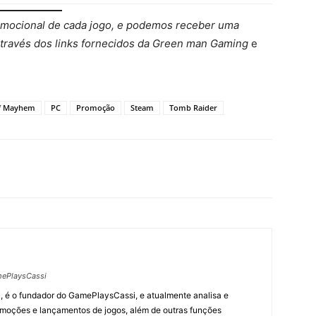
mocional de cada jogo, e podemos receber uma
través dos links fornecidos da Green man Gaming
e
of Mayhem
PC
Promoção
Steam
Tomb Raider
ePlaysCassi
, é o fundador do GamePlaysCassi, e atualmente analisa e
romoções e lançamentos de jogos, além de outras funções