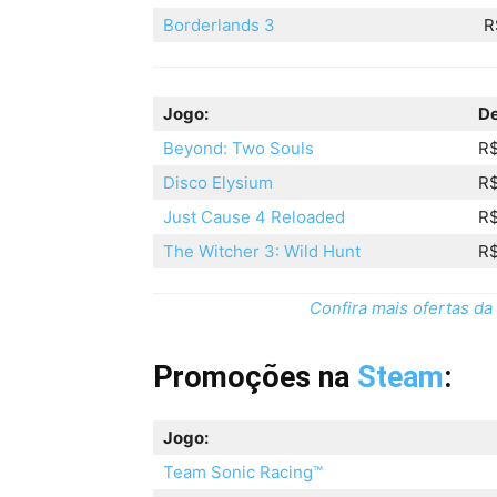
Borderlands 3
R
Jogo:
De
Beyond: Two Souls
R$
Disco Elysium
R$
Just Cause 4 Reloaded
R$
The Witcher 3: Wild Hunt
R$
Confira mais ofertas d
Promoções na
Steam
:
Jogo:
Team Sonic Racing™