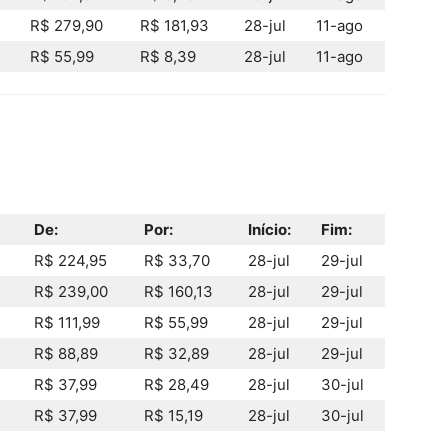
R$ 279,90
R$ 181,93
28-jul
11-ago
R$ 55,99
R$ 8,39
28-jul
11-ago
De:
Por:
Início:
Fim:
R$ 224,95
R$ 33,70
28-jul
29-jul
R$ 239,00
R$ 160,13
28-jul
29-jul
R$ 111,99
R$ 55,99
28-jul
29-jul
R$ 88,89
R$ 32,89
28-jul
29-jul
R$ 37,99
R$ 28,49
28-jul
30-jul
R$ 37,99
R$ 15,19
28-jul
30-jul