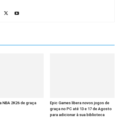
a NBA 2K26 de graça
Epic Games libera novos jogos de
graça no PC até 13 e 17 de Agosto
para adicionar à sua biblioteca