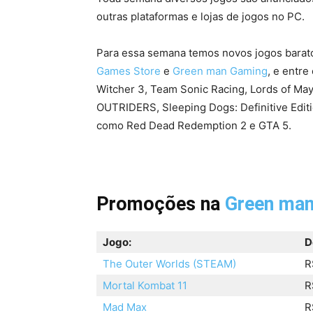
outras plataformas e lojas de jogos no PC.
Para essa semana temos novos jogos bara
Games Store
e
Green man Gaming
, e entr
Witcher 3, Team Sonic Racing, Lords of Ma
OUTRIDERS, Sleeping Dogs: Definitive Edit
como Red Dead Redemption 2 e GTA 5.
Promoções na
Green ma
Jogo:
D
The Outer Worlds (STEAM)
R
Mortal Kombat 11
R
Mad Max
R