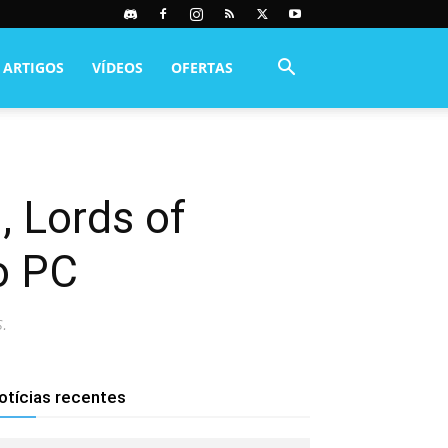
ARTIGOS
VÍDEOS
OFERTAS
, Lords of
o PC
.
otícias recentes