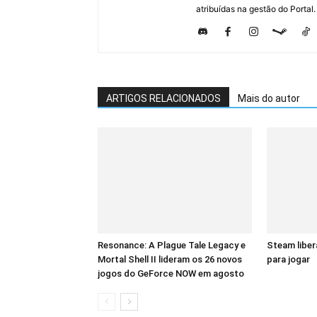
atribuídas na gestão do Portal.
ARTIGOS RELACIONADOS
Mais do autor
Resonance: A Plague Tale Legacy e
Steam liber
Mortal Shell II lideram os 26 novos
para jogar
jogos do GeForce NOW em agosto