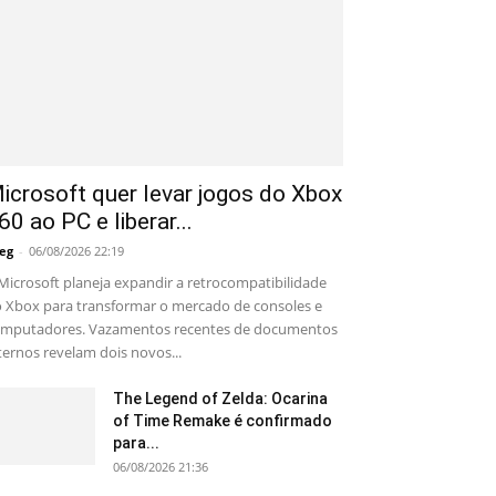
icrosoft quer levar jogos do Xbox
60 ao PC e liberar...
eg
-
06/08/2026 22:19
Microsoft planeja expandir a retrocompatibilidade
 Xbox para transformar o mercado de consoles e
mputadores. Vazamentos recentes de documentos
ternos revelam dois novos...
The Legend of Zelda: Ocarina
of Time Remake é confirmado
para...
06/08/2026 21:36