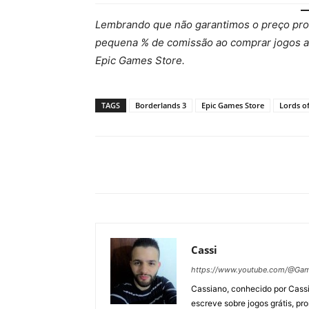
Lembrando que não garantimos o preço pro
pequena % de comissão ao comprar jogos a
Epic Games Store.
TAGS
Borderlands 3
Epic Games Store
Lords 
Cassi
https://www.youtube.com/@Gam
Cassiano, conhecido por Cassi
escreve sobre jogos grátis, p