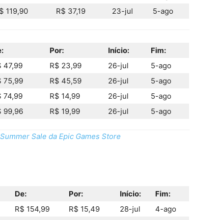
$ 119,90
R$ 37,19
23-jul
5-ago
:
Por:
Início:
Fim:
 47,99
R$ 23,99
26-jul
5-ago
 75,99
R$ 45,59
26-jul
5-ago
 74,99
R$ 14,99
26-jul
5-ago
 99,96
R$ 19,99
26-jul
5-ago
a Summer Sale da Epic Games Store
De:
Por:
Início:
Fim:
R$ 154,99
R$ 15,49
28-jul
4-ago