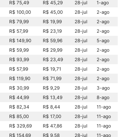
R$ 75,49
R$ 45,29
28-jul
1-ago
R$ 100,00
R$ 45,00
28-jul
2-ago
R$ 79,99
R$ 19,99
28-jul
2-ago
R$ 57,99
R$ 23,19
28-jul
2-ago
R$ 149,90
R$ 59,96
28-jul
5-ago
R$ 59,99
R$ 29,99
28-jul
2-ago
R$ 93,99
R$ 23,49
28-jul
2-ago
R$ 57,99
R$ 19,71
28-jul
2-ago
R$ 119,90
R$ 71,99
28-jul
2-ago
R$ 30,99
R$ 9,29
28-jul
3-ago
R$ 44,99
R$ 13,49
28-jul
8-ago
R$ 82,34
R$ 8,44
28-jul
11-ago
R$ 85,00
R$ 17,00
28-jul
11-ago
R$ 329,69
R$ 47,86
28-jul
11-ago
R$ 154,69
R$ 9,58
28-jul
11-ago