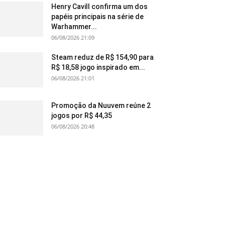
Henry Cavill confirma um dos
papéis principais na série de
Warhammer...
06/08/2026 21:09
Steam reduz de R$ 154,90 para
R$ 18,58 jogo inspirado em...
06/08/2026 21:01
Promoção da Nuuvem reúne 2
jogos por R$ 44,35
06/08/2026 20:48