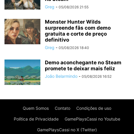
Greg
-
05/08/2026 21:55
Monster Hunter Wilds
surpreende fãs com demo
gratuita e corte de preço
definitivo
Greg
-
05/08/2026 18:40
Demo aconchegante no Steam
promete te deixar mais feliz
João Belarmindo
-
05/08/2026 16:52
Quem Somos
Contato
Condições de uso
Política de Privacidade
GamePlaysCassi no Youtube
GamePlaysCassi no X (Twitter)