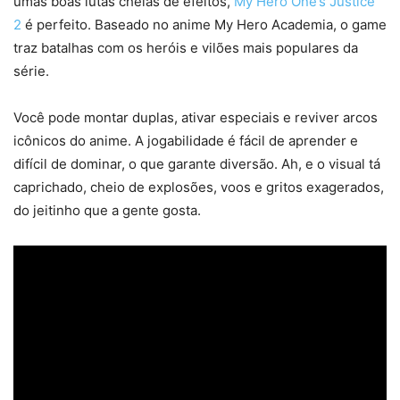
umas boas lutas cheias de efeitos,
My Hero One’s Justice
2
é perfeito. Baseado no anime My Hero Academia, o game
traz batalhas com os heróis e vilões mais populares da
série.
Você pode montar duplas, ativar especiais e reviver arcos
icônicos do anime. A jogabilidade é fácil de aprender e
difícil de dominar, o que garante diversão. Ah, e o visual tá
caprichado, cheio de explosões, voos e gritos exagerados,
do jeitinho que a gente gosta.