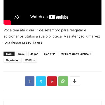
Você tem até o dia 1º de setembro para resgatar e
adicionar os títulos à sua biblioteca. Mas atenção: uma vez
fora desse prazo, já era.
TAGS
DayZ
Jogos
Lies of P
My Hero One’s Justice 2
Playstation
PS Plus