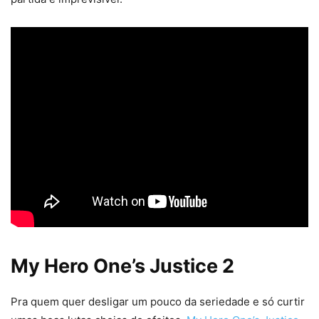
My Hero One’s Justice 2
Pra quem quer desligar um pouco da seriedade e só curtir