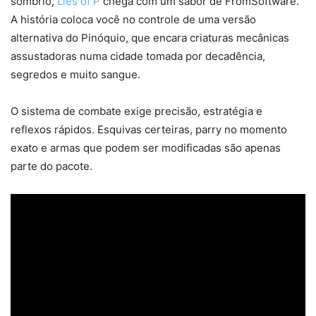
sombrio,
Lies of P
chega com um sabor de FromSoftware.
A história coloca você no controle de uma versão
alternativa do Pinóquio, que encara criaturas mecânicas
assustadoras numa cidade tomada por decadência,
segredos e muito sangue.
O sistema de combate exige precisão, estratégia e
reflexos rápidos. Esquivas certeiras, parry no momento
exato e armas que podem ser modificadas são apenas
parte do pacote.