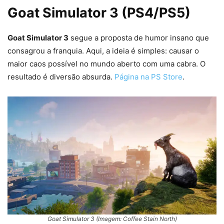
Goat Simulator 3 (PS4/PS5)
Goat Simulator 3
segue a proposta de humor insano que
consagrou a franquia. Aqui, a ideia é simples: causar o
maior caos possível no mundo aberto com uma cabra. O
resultado é diversão absurda.
Página na PS Store
.
Goat Simulator 3 (Imagem: Coffee Stain North)