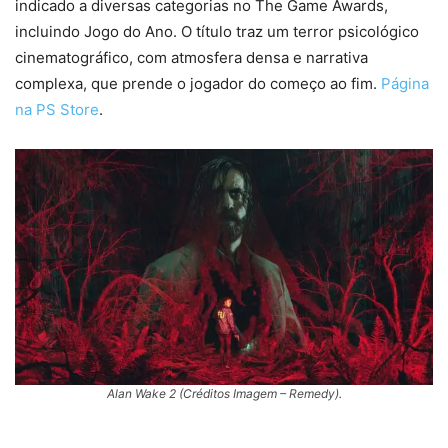
indicado a diversas categorias no The Game Awards,
incluindo Jogo do Ano. O título traz um terror psicológico
cinematográfico, com atmosfera densa e narrativa
complexa, que prende o jogador do começo ao fim.
Página
na PS Store
.
Alan Wake 2 (Créditos Imagem – Remedy).