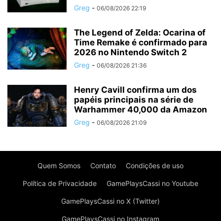
Greg
-
06/08/2026 22:19
The Legend of Zelda: Ocarina of
Time Remake é confirmado para
2026 no Nintendo Switch 2
Greg
-
06/08/2026 21:36
Henry Cavill confirma um dos
papéis principais na série de
Warhammer 40,000 da Amazon
Greg
-
06/08/2026 21:09
Quem Somos
Contato
Condições de uso
Política de Privacidade
GamePlaysCassi no Youtube
GamePlaysCassi no X (Twitter)
GamePlaysCassi no Instagram