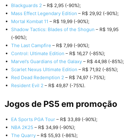
Blackguards 2
– R$ 2,95 (-90%);
Mass Effect Legendary Edition
– R$ 29,92 (-90%);
Mortal Kombat 11
– R$ 19,99 (-90%);
Shadow Tactics: Blades of the Shogun
– R$ 19,95
(-90%);
The Last Campfire
– R$ 7,99 (-90%);
Control: Ultimate Edition
– R$ 16,27 (-85%);
Marvel’s Guardians of the Galaxy
– R$ 44,98 (-85%);
Scarlet Nexus Ultimate Edition
– R$ 71,92 (-85%);
Red Dead Redemption 2
– R$ 74,97 (-75%);
Resident Evil 2
– R$ 49,87 (-75%).
Jogos de PS5 em promoção
EA Sports PGA Tour
– R$ 33,89 (-90%);
NBA 2K25
– R$ 34,99 (-90%);
The Quarry
– R$ 55,93 (-86%);