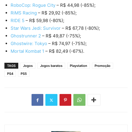
RoboCop: Rogue City
– R$ 44,98 (-85%);
RiMS Racing
– R$ 29,92 (-85%);
RIDE 5
– R$ 59,98 (-80%);
Star Wars Jedi: Survivor
– R$ 67,78 (-80%);
Ghostrunner 2
– R$ 49,87 (-75%);
Ghostwire: Tokyo
– R$ 74,97 (-75%);
Mortal Kombat 1
– R$ 82,49 (-67%).
TAGS
Jogos
Jogos baratos
Playstation
Promoção
PS4
PS5