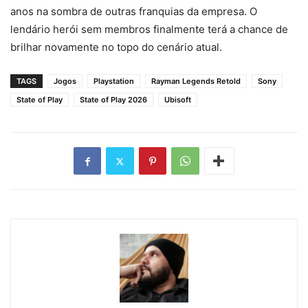
anos na sombra de outras franquias da empresa. O
lendário herói sem membros finalmente terá a chance de
brilhar novamente no topo do cenário atual.
TAGS
Jogos
Playstation
Rayman Legends Retold
Sony
State of Play
State of Play 2026
Ubisoft