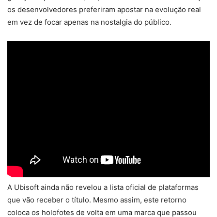
os desenvolvedores preferiram apostar na evolução real
em vez de focar apenas na nostalgia do público.
A Ubisoft ainda não revelou a lista oficial de plataformas
que vão receber o título. Mesmo assim, este retorno
coloca os holofotes de volta em uma marca que passou