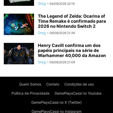
Greg
-
06/08/2026 22:19
The Legend of Zelda: Ocarina of
Time Remake é confirmado para
2026 no Nintendo Switch 2
Greg
-
06/08/2026 21:36
Henry Cavill confirma um dos
papéis principais na série de
Warhammer 40,000 da Amazon
Greg
-
06/08/2026 21:09
Quem Somos
Contato
Condições de uso
Política de Privacidade
GamePlaysCassi no Youtube
GamePlaysCassi no X (Twitter)
GamePlaysCassi no Instagram