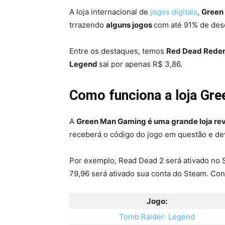
A loja internacional de
jogos digitais
,
Green
trrazendo
alguns jogos
com até 91% de desc
Entre os destaques, temos
Red Dead Rede
Legend
sai por apenas R$ 3,86.
Como funciona a loja Gr
A
Green Man Gaming é uma grande loja re
receberá o código do jogo em questão e de
Por exemplo, Read Dead 2 será ativado no S
79,96 será ativado sua conta do Steam. Con
Jogo:
Tomb Raider: Legend