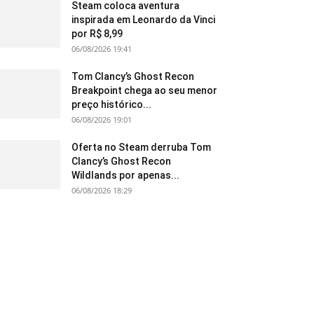
Steam coloca aventura
inspirada em Leonardo da Vinci
por R$ 8,99
06/08/2026 19:41
Tom Clancy’s Ghost Recon
Breakpoint chega ao seu menor
preço histórico...
06/08/2026 19:01
Oferta no Steam derruba Tom
Clancy’s Ghost Recon
Wildlands por apenas...
06/08/2026 18:29