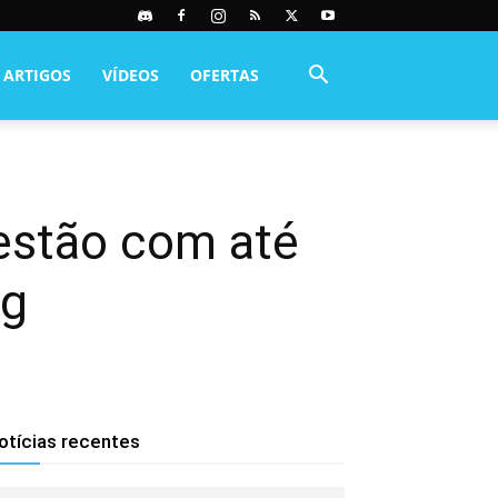
ARTIGOS
VÍDEOS
OFERTAS
estão com até
ng
otícias recentes