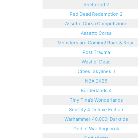
Sheltered 2
Red Dead Redemption 2
Assetto Corsa Competizione
Assetto Corsa
Monsters are Coming! Rock & Road
Post Trauma
West of Dead
Cities: Skylines II
NBA 2K26
Borderlands 4
Tiny Tina’s Wonderlands
SimCity 4 Deluxe Edition
Warhammer 40,000: Darktide
God of War Ragnarök