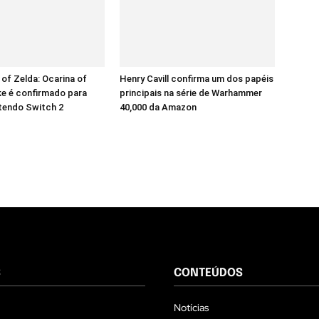
of Zelda: Ocarina of
Henry Cavill confirma um dos papéis
e é confirmado para
principais na série de Warhammer
tendo Switch 2
40,000 da Amazon
S
CONTEÚDOS
Notícias