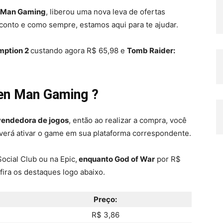
 Man Gaming
, liberou uma nova leva de ofertas
onto e como sempre, estamos aqui para te ajudar.
mption 2
custando agora R$ 65,98 e
Tomb Raider:
een Man Gaming ?
vendedora de jogos
, então ao realizar a compra, você
verá ativar o game em sua plataforma correspondente.
ocial Club ou na Epic,
enquanto God of War
por R$
fira os destaques logo abaixo.
Preço:
R$ 3,86