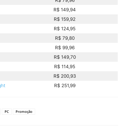
R$ 79,96
R$ 149,94
R$ 159,92
R$ 124,95
R$ 79,80
R$ 99,96
R$ 149,70
R$ 114,95
R$ 200,93
ght
R$ 251,99
PC
Promoção