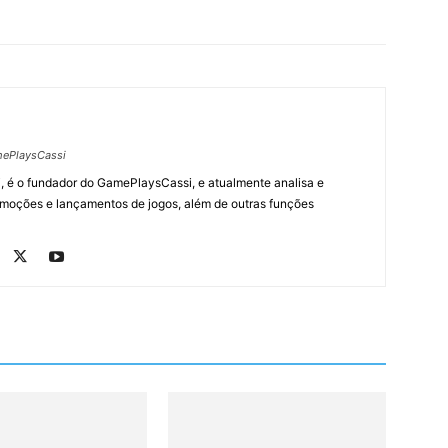
ePlaysCassi
, é o fundador do GamePlaysCassi, e atualmente analisa e
romoções e lançamentos de jogos, além de outras funções