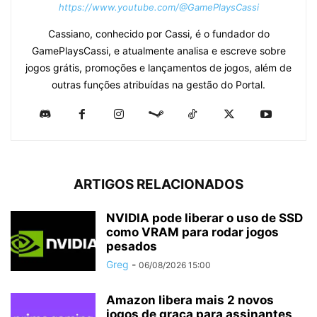
https://www.youtube.com/@GamePlaysCassi
Cassiano, conhecido por Cassi, é o fundador do
GamePlaysCassi, e atualmente analisa e escreve sobre
jogos grátis, promoções e lançamentos de jogos, além de
outras funções atribuídas na gestão do Portal.
ARTIGOS RELACIONADOS
NVIDIA pode liberar o uso de SSD
como VRAM para rodar jogos
pesados
Greg
-
06/08/2026 15:00
Amazon libera mais 2 novos
jogos de graça para assinantes