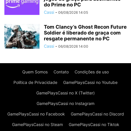
do Prime no PC
Cassi
-
06/08/2026 14:05
Tom Clancy’s Ghost Recon Future
Soldier é liberado de graça com
resgate permanente no PC
Cassi
-
06/08/2026 14:00
Quem Somos
Contato
Condições de uso
Política de Privacidade
GamePlaysCassi no Youtube
GamePlaysCassi no X (Twitter)
GamePlaysCassi no Instagram
GamePlaysCassi no Facebook
GamePlaysCassi no Discord
GamePlaysCassi no Steam
GamePlaysCassi no Tiktok