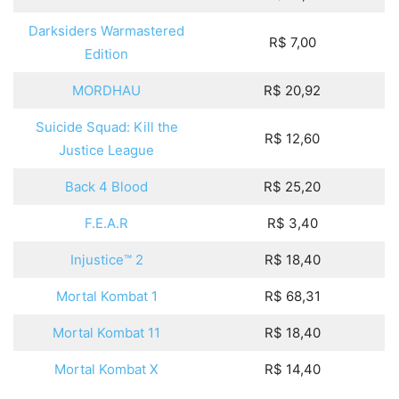
Darksiders Warmastered
R$ 7,00
Edition
MORDHAU
R$ 20,92
Suicide Squad: Kill the
R$ 12,60
Justice League
Back 4 Blood
R$ 25,20
F.E.A.R
R$ 3,40
Injustice™ 2
R$ 18,40
Mortal Kombat 1
R$ 68,31
Mortal Kombat 11
R$ 18,40
Mortal Kombat X
R$ 14,40