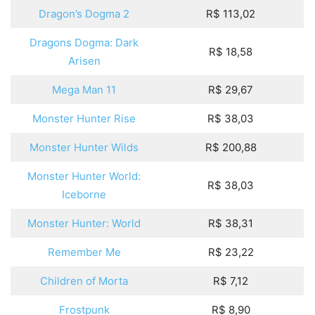
Dragon’s Dogma 2
R$ 113,02
Dragons Dogma: Dark
R$ 18,58
Arisen
Mega Man 11
R$ 29,67
Monster Hunter Rise
R$ 38,03
Monster Hunter Wilds
R$ 200,88
Monster Hunter World:
R$ 38,03
Iceborne
Monster Hunter: World
R$ 38,31
Remember Me
R$ 23,22
Children of Morta
R$ 7,12
Frostpunk
R$ 8,90