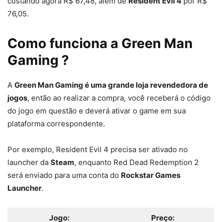
custando agora R$ 67,48, além de
Resident Evil 4
por R$
76,05.
Como funciona a Green Man
Gaming ?
A
Green Man Gaming é uma grande loja revendedora de
jogos
, então ao realizar a compra, você receberá o código
do jogo em questão e deverá ativar o game em sua
plataforma correspondente.
Por exemplo, Resident Evil 4 precisa ser ativado no
launcher da
Steam
, enquanto Red Dead Redemption 2
será enviado para uma conta do
Rockstar Games
Launcher
.
Jogo:
Preço: