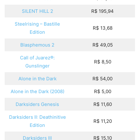
SILENT HILL 2
R$ 195,94
Steelrising – Bastille
R$ 13,68
Edition
Blasphemous 2
R$ 49,05
Call of Juarez®:
R$ 8,50
Gunslinger
Alone in the Dark
R$ 54,00
Alone in the Dark (2008)
R$ 5,00
Darksiders Genesis
R$ 11,60
Darksiders II: Deathinitive
R$ 11,20
Edition
Darksiders III
R$ 15,10