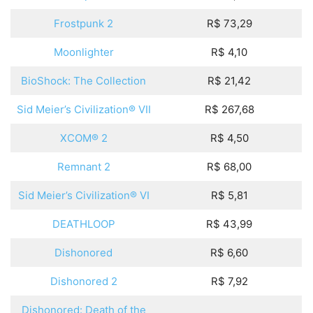
Frostpunk 2
R$ 73,29
Moonlighter
R$ 4,10
BioShock: The Collection
R$ 21,42
Sid Meier’s Civilization® VII
R$ 267,68
XCOM® 2
R$ 4,50
Remnant 2
R$ 68,00
Sid Meier’s Civilization® VI
R$ 5,81
DEATHLOOP
R$ 43,99
Dishonored
R$ 6,60
Dishonored 2
R$ 7,92
Dishonored: Death of the