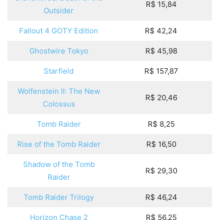
R$ 15,84
Outsider
Fallout 4 GOTY Edition
R$ 42,24
Ghostwire Tokyo
R$ 45,98
Starfield
R$ 157,87
Wolfenstein II: The New
R$ 20,46
Colossus
Tomb Raider
R$ 8,25
Rise of the Tomb Raider
R$ 16,50
Shadow of the Tomb
R$ 29,30
Raider
Tomb Raider Trilogy
R$ 46,24
Horizon Chase 2
R$ 56,25