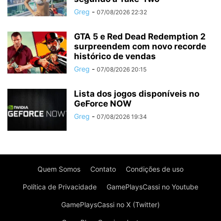
Greg
-
07/08/2026 22:32
GTA 5 e Red Dead Redemption 2
surpreendem com novo recorde
histórico de vendas
Greg
-
07/08/2026 20:15
Lista dos jogos disponíveis no
GeForce NOW
Greg
-
07/08/2026 19:34
Quem Somos
Contato
Condições de uso
Política de Privacidade
GamePlaysCassi no Youtube
GamePlaysCassi no X (Twitter)