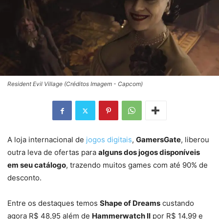
Resident Evil Village (Créditos Imagem - Capcom)
A loja internacional de
jogos digitais
,
GamersGate
, liberou
outra leva de ofertas para
alguns dos jogos disponíveis
em seu catálogo
, trazendo muitos games com até 90% de
desconto.
Entre os destaques temos
Shape of Dreams
custando
agora R$ 48,95 além de
Hammerwatch II
por R$ 14,99 e