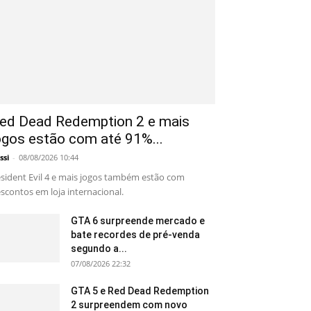
ed Dead Redemption 2 e mais
ogos estão com até 91%...
ssi
-
08/08/2026 10:44
sident Evil 4 e mais jogos também estão com
scontos em loja internacional.
GTA 6 surpreende mercado e
bate recordes de pré-venda
segundo a...
07/08/2026 22:32
GTA 5 e Red Dead Redemption
2 surpreendem com novo