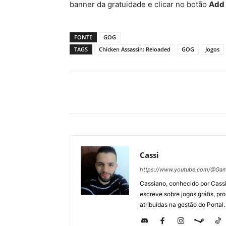
banner da gratuidade e clicar no botão
Add 
FONTE
GOG
TAGS
Chicken Assassin: Reloaded
GOG
Jogos
Cassi
https://www.youtube.com/@Gam
Cassiano, conhecido por Cassi
escreve sobre jogos grátis, p
atribuídas na gestão do Portal.