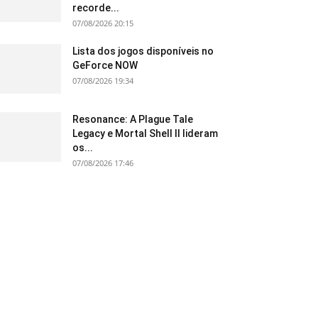
recorde...
07/08/2026 20:15
Lista dos jogos disponíveis no
GeForce NOW
07/08/2026 19:34
Resonance: A Plague Tale
Legacy e Mortal Shell II lideram
os...
07/08/2026 17:46