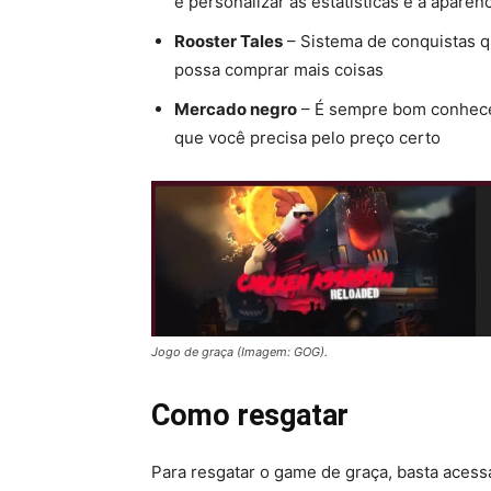
e personalizar as estatísticas e a aparên
Rooster Tales
– Sistema de conquistas 
possa comprar mais coisas
Mercado negro
– É sempre bom conhece
que você precisa pelo preço certo
Jogo de graça (Imagem: GOG).
Como resgatar
Para resgatar o game de graça, basta acess