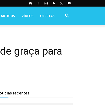
ARTIGOS
VÍDEOS
OFERTAS
 de graça para
otícias recentes