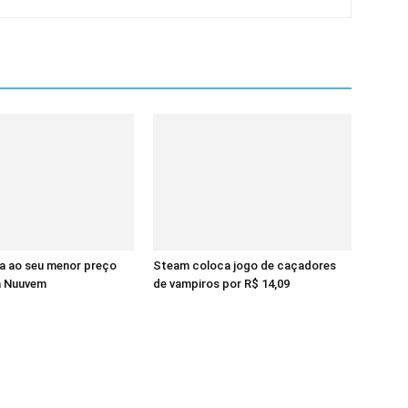
a ao seu menor preço
Steam coloca jogo de caçadores
a Nuuvem
de vampiros por R$ 14,09