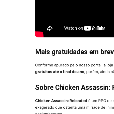
Mais gratuidades em bre
Conforme apurado pelo nosso portal, a lo
gratuitos até o final do ano
, porém, ainda 
Sobre
Chicken Assassin:
Chicken Assassin: Reloaded
é um RPG de a
exagerado que ostenta uma miríade de inim
deslumbrantes