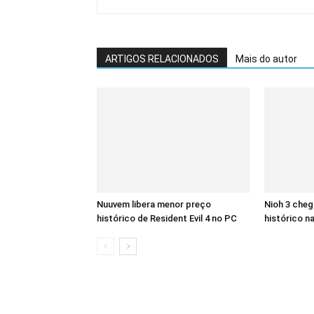
ARTIGOS RELACIONADOS
Mais do autor
Nuuvem libera menor preço
Nioh 3 cheg
histórico de Resident Evil 4 no PC
histórico n