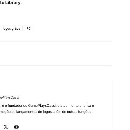
to Library
.
Jogos grátis
PC
ePlaysCassi
, é o fundador do GamePlaysCassi, e atualmente analisa e
romoções e lançamentos de jogos, além de outras funções