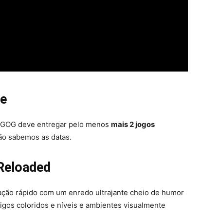
ve
ja GOG deve entregar pelo menos
mais 2 jogos
não sabemos as datas.
 Reloaded
ção rápido com um enredo ultrajante cheio de humor
igos coloridos e níveis e ambientes visualmente