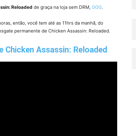
ssin: Reloaded
de graça na loja sem DRM,
GOG
.
 horas, então, você tem até as 11hrs da manhã, do
resgate permanente de Chicken Assassin: Reloaded.
de Chicken Assassin: Reloaded