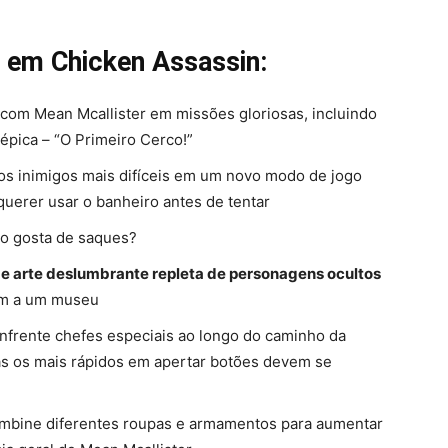
as em
Chicken Assassin
:
 com Mean Mcallister em missões gloriosas, incluindo
épica – “O Primeiro Cerco!”
os inimigos mais difíceis em um novo modo de jogo
querer usar o banheiro antes de tentar
o gosta de saques?
 arte deslumbrante repleta de personagens ocultos
em a um museu
Enfrente chefes especiais ao longo do caminho da
as os mais rápidos em apertar botões devem se
ombine diferentes roupas e armamentos para aumentar