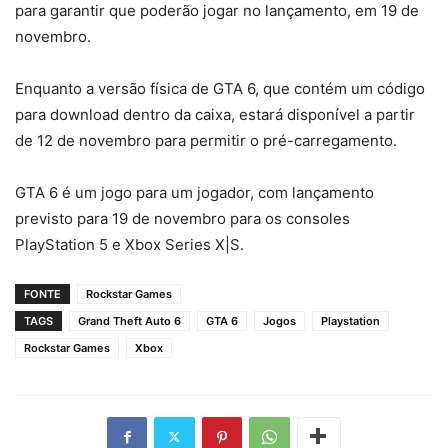
para garantir que poderão jogar no lançamento, em 19 de
novembro.
Enquanto a versão física de GTA 6, que contém um código
para download dentro da caixa, estará disponível a partir
de 12 de novembro para permitir o pré-carregamento.
GTA 6 é um jogo para um jogador, com lançamento
previsto para 19 de novembro para os consoles
PlayStation 5 e Xbox Series X|S.
FONTE
Rockstar Games
TAGS
Grand Theft Auto 6
GTA 6
Jogos
Playstation
Rockstar Games
Xbox