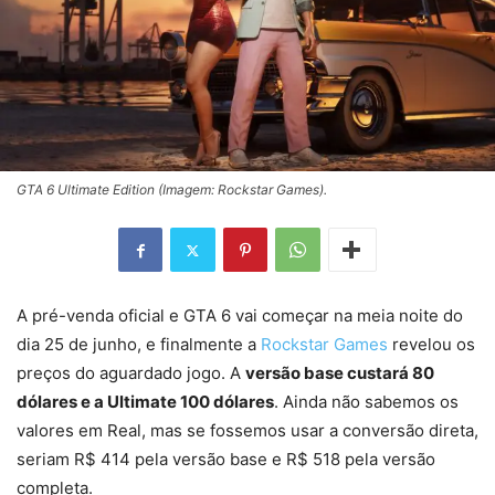
GTA 6 Ultimate Edition (Imagem: Rockstar Games).
A pré-venda oficial e GTA 6 vai começar na meia noite do
dia 25 de junho, e finalmente a
Rockstar Games
revelou os
preços do aguardado jogo. A
versão base custará 80
dólares e a Ultimate 100 dólares
. Ainda não sabemos os
valores em Real, mas se fossemos usar a conversão direta,
seriam R$ 414 pela versão base e R$ 518 pela versão
completa.