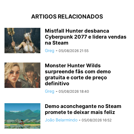
ARTIGOS RELACIONADOS
Mistfall Hunter desbanca
Cyberpunk 2077 e lidera vendas
na Steam
Greg
-
05/08/2026 21:55
Monster Hunter Wilds
surpreende fãs com demo
gratuita e corte de preço
definitivo
Greg
-
05/08/2026 18:40
Demo aconchegante no Steam
promete te deixar mais feliz
João Belarmindo
-
05/08/2026 16:52