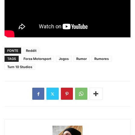
FONTE
Reddit
TAGS
Forza Motorsport
Jogos
Rumor
Rumores
Turn 10 Studios