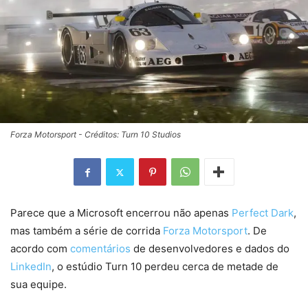
Forza Motorsport - Créditos: Turn 10 Studios
Parece que a Microsoft encerrou não apenas
Perfect Dark
,
mas também a série de corrida
Forza Motorsport
. De
acordo com
comentários
de desenvolvedores e dados do
LinkedIn
, o estúdio Turn 10 perdeu cerca de metade de
sua equipe.