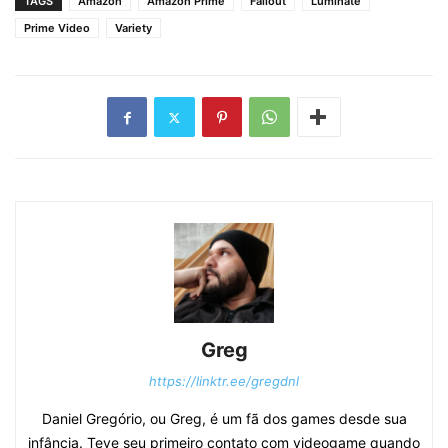
TAGS
Amazon
Amazon Prime
Fallout
Luminate
Prime Video
Variety
Greg
https://linktr.ee/gregdnl
Daniel Gregório, ou Greg, é um fã dos games desde sua
infância. Teve seu primeiro contato com videogame quando