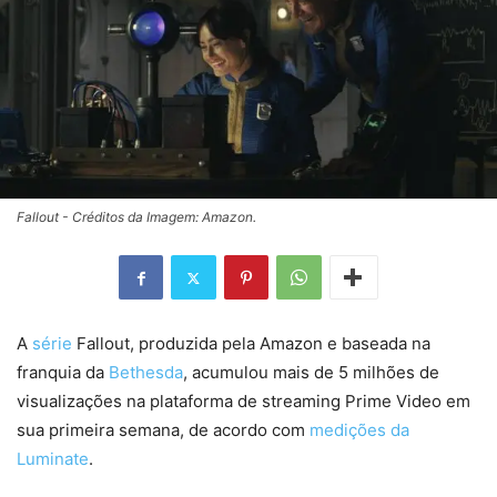
Fallout - Créditos da Imagem: Amazon.
A
série
Fallout, produzida pela Amazon e baseada na
franquia da
Bethesda
, acumulou mais de 5 milhões de
visualizações na plataforma de streaming Prime Video em
sua primeira semana, de acordo com
medições da
Luminate
.