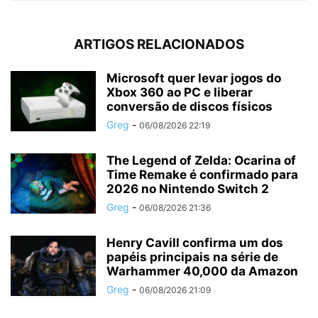
ARTIGOS RELACIONADOS
Microsoft quer levar jogos do
Xbox 360 ao PC e liberar
conversão de discos físicos
Greg
-
06/08/2026 22:19
The Legend of Zelda: Ocarina of
Time Remake é confirmado para
2026 no Nintendo Switch 2
Greg
-
06/08/2026 21:36
Henry Cavill confirma um dos
papéis principais na série de
Warhammer 40,000 da Amazon
Greg
-
06/08/2026 21:09