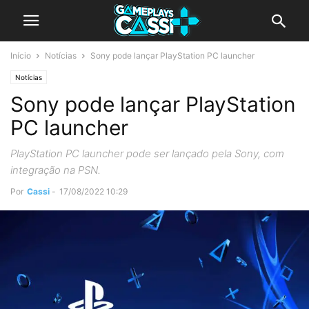
Início
Notícias
Sony pode lançar PlayStation PC launcher
Notícias
Sony pode lançar PlayStation
PC launcher
PlayStation PC launcher pode ser lançado pela Sony, com
integração na PSN.
Por
Cassi
-
17/08/2022 10:29