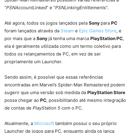
“
PSNAccountLinked
” e “
PSNLinkingEntitlements
“.
Até agora, todos os jogos lançados pela
Sony
para
PC
foram lançados através da
Steam
e
Epic Games Store
, e
por mais que a
Sony
já tenha uma marca
PlayStation PC
,
ela é geralmente utilizada como um termo coletivo para
todos os relançamentos de PC, em vez de ser
propriamente um Launcher.
Sendo assim, é possível que essas referências
encontradas em Marvel’s Spider-Man Remastered podem
sugerir que uma versão sob medida da
PlayStation Store
possa chegar ao
PC
, possibilitando até mesmo integração
de contas de
PlayStation 5
com o PC.
Atualmente, a
Microsoft
também possui o seu próprio
Launcher de jogos para PC, enquanto ainda os lança