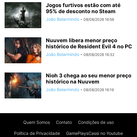
Jogos furtivos estão com até
95% de desconto no Steam
João Belarmindo
-
08/08/2026 16:56
Nuuvem libera menor preço
histórico de Resident Evil 4 no PC
João Belarmindo
-
08/08/2026 16:32
Nioh 3 chega ao seu menor preço
histórico na Nuuvem
João Belarmindo
-
08/08/2026 16:19
Quem Somos
Contato
Condições de uso
Política de Privacidade
GamePlaysCassi no Youtube