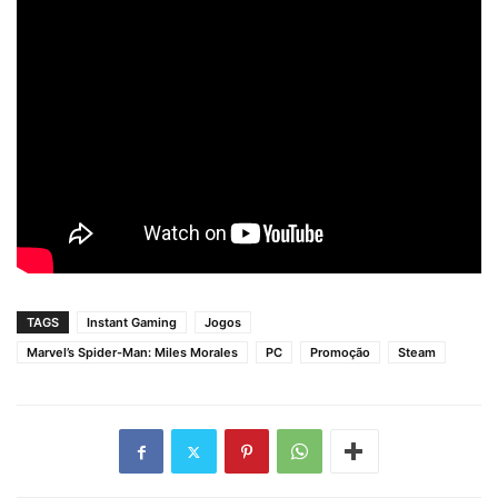
TAGS
Instant Gaming
Jogos
Marvel’s Spider-Man: Miles Morales
PC
Promoção
Steam