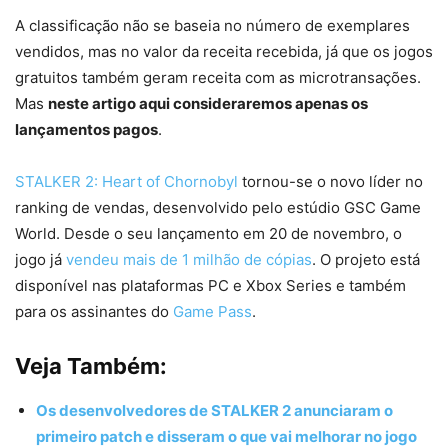
A classificação não se baseia no número de exemplares
vendidos, mas no valor da receita recebida, já que os jogos
gratuitos também geram receita com as microtransações.
Mas
neste artigo aqui consideraremos apenas os
lançamentos pagos
.
STALKER 2: Heart of Chornobyl
tornou-se o novo líder no
ranking de vendas, desenvolvido pelo estúdio GSC Game
World. Desde o seu lançamento em 20 de novembro, o
jogo já
vendeu mais de 1 milhão de cópias
. O projeto está
disponível nas plataformas PC e Xbox Series e também
para os assinantes do
Game Pass
.
Veja Também:
Os desenvolvedores de STALKER 2 anunciaram o
primeiro patch e disseram o que vai melhorar no jogo