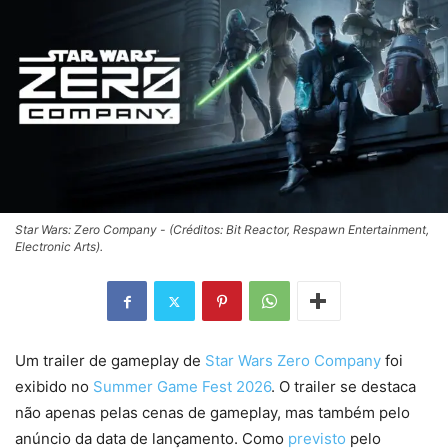
Star Wars: Zero Company - (Créditos: Bit Reactor, Respawn Entertainment,
Electronic Arts).
Um trailer de gameplay de
Star Wars Zero Company
foi
exibido no
Summer Game Fest 2026
. O trailer se destaca
não apenas pelas cenas de gameplay, mas também pelo
anúncio da data de lançamento. Como
previsto
pelo