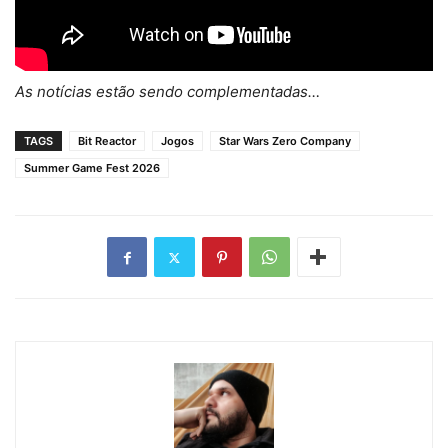
As notícias estão sendo complementadas…
TAGS
Bit Reactor
Jogos
Star Wars Zero Company
Summer Game Fest 2026