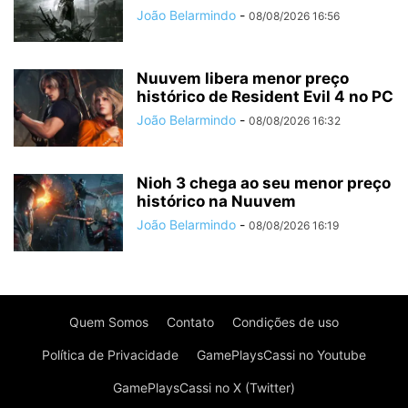
João Belarmindo
-
08/08/2026 16:56
Nuuvem libera menor preço
histórico de Resident Evil 4 no PC
João Belarmindo
-
08/08/2026 16:32
Nioh 3 chega ao seu menor preço
histórico na Nuuvem
João Belarmindo
-
08/08/2026 16:19
Quem Somos
Contato
Condições de uso
Política de Privacidade
GamePlaysCassi no Youtube
GamePlaysCassi no X (Twitter)